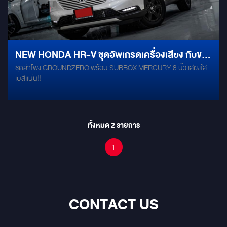
NEW HONDA HR-V ชุดอัพเกรดเครื่องเสียง กับของ
ชุดลำโพง GROUNDZERO พร้อม SUBBOX MERCURY 8 นิ้ว เสียงใส
ติดตั้งน้อยชิ้น การันตีคุณภาพเสียงภายในรถ
เบสเเน่น!!
ทั้งหมด
2
รายการ
1
CONTACT US