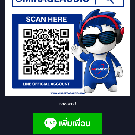
หรือคลิก!!