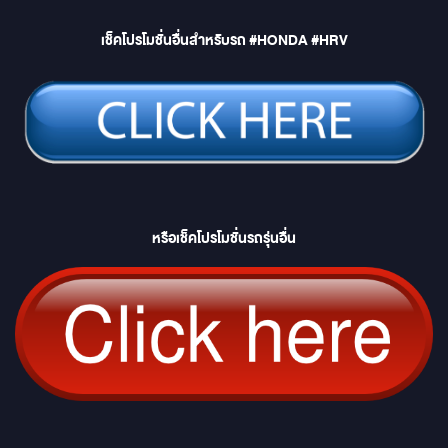
เช็คโปรโมชั่นอื่นสำหรับรถ #HONDA #HRV
หรือเช็คโปรโมชั่นรถรุ่นอื่น