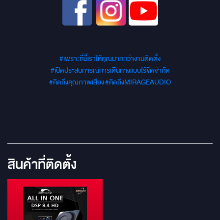
#เพราะที่นี้เราให้คุณมากกว่างานติดตั้ง
#เปิดประสบการณ์การเดินทางแบบไร้ขีดจำกัด
#คิดถึงคุณภาพเสียง
#คิดถึงMIRAGEAUDIO
สินค้าที่ติดตั้ง