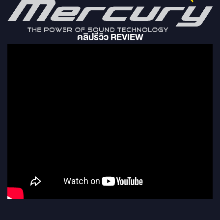
คลิปรีวิว REVIEW