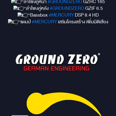
ลำโพงคู่หน้า
#GROUNDZERO
GZHC 165
ลำโพงคู่หลัง
#GROUNDZERO
GZIF 6.5
Bassbox
#MERCURY
DSP 8.4 HD
แดมป์
#MERCURY
เสริมโครงสร้าง เพิ่มมิติเสียง