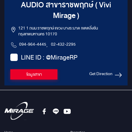
AUDIO สาขาราชพฤกษ์ ( Vivi
Mirage )
121 1 ถนน ราชพฤกษ์ แขวง บางระมาด เขตตลิ่งชัน
กรุงเทพมหานคร 10170
094-964-4445
,
02-432-2295
LINE ID : @MirageRP
Get Direction
ข้อมูลสาขา