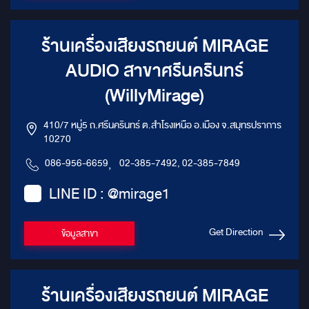
timedelay, parameter range
Phase: 0゜/180゜ Time
delay: 0.000-5.4ms，0.00-
ร้านเครื่องเสียงรถยนต์ MIRAGE
187.00cm，0.00-74.00inch
Scene Operations : Unit can
AUDIO สาขาศรีนครินทร์
keep 6-style of music scenes
by preset.
(WillyMirage)
410/7 หมู่5 ถ.ศรีนครินทร์ ต.สำโรงเหนือ อ.เมือง จ.สมุทรปราการ
10270
086-956-6659
,
02-385-7492, 02-385-7849
LINE ID : @mirage1
Get Direction
ข้อมูลสาขา
ร้านเครื่องเสียงรถยนต์ MIRAGE