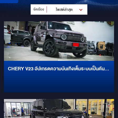
จัดเรียง
โพสต์ล่าสุด
CHERY V23 อัปเกรดความบันเทิงเต็มระบบเป็นคัน
แรกๆ ของเมืองไทย