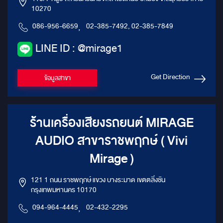
10270
086-956-6659
,
02-385-7492, 02-385-7849
LINE ID : @mirage1
Get Direction
ข้อมูลสาขา
ร้านเครื่องเสียงรถยนต์ MIRAGE
AUDIO สาขาราชพฤกษ์ ( Vivi
Mirage )
121 1 ถนน ราชพฤกษ์ แขวง บางระมาด เขตตลิ่งชัน
กรุงเทพมหานคร 10170
094-964-4445
,
02-432-2295