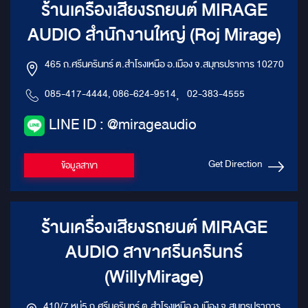
ร้านเครื่องเสียงรถยนต์ MIRAGE
AUDIO สำนักงานใหญ่ (Roj Mirage)
465 ถ.ศรีนครินทร์ ต.สำโรงเหนือ อ.เมือง จ.สมุทรปราการ 10270
085-417-4444, 086-624-9514
,
02-383-4555
LINE ID : @mirageaudio
Get Direction
ข้อมูลสาขา
ร้านเครื่องเสียงรถยนต์ MIRAGE
AUDIO สาขาศรีนครินทร์
(WillyMirage)
410/7 หมู่5 ถ.ศรีนครินทร์ ต.สำโรงเหนือ อ.เมือง จ.สมุทรปราการ