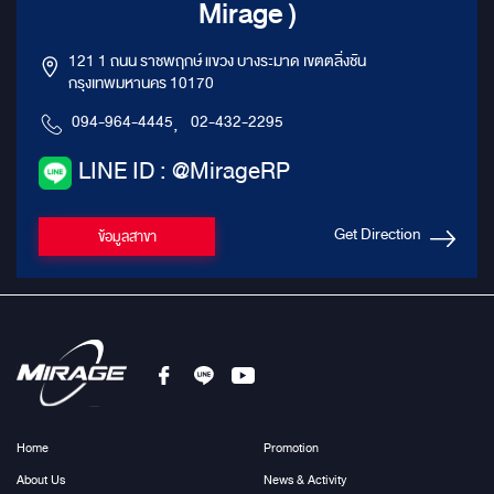
Mirage )
121 1 ถนน ราชพฤกษ์ แขวง บางระมาด เขตตลิ่งชัน
กรุงเทพมหานคร 10170
094-964-4445
,
02-432-2295
LINE ID : @MirageRP
Get Direction
ข้อมูลสาขา
Home
Promotion
About Us
News & Activity