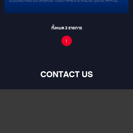
ระบบใหม่ คือระบบ Android Touch ARES สำหรับรถ รุ่นที่มี APPLE
CARPLAY ติดตั้งเข้าไปที่จอทำให้จอเดิมของท่านเป็นระบบ Android
ทันที มาพร้อมฟังชั่นเล่นระบบ Hires Audio
ทั้งหมด
3
รายการ
1
CONTACT US