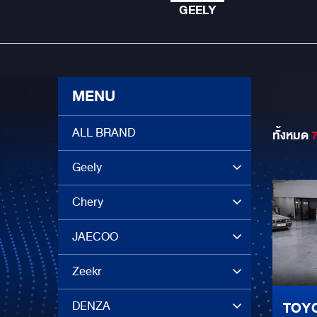
GEELY
MENU
ALL BRAND
ทั้งหมด
Geely
Chery
JAECOO
Zeekr
DENZA
TOYO