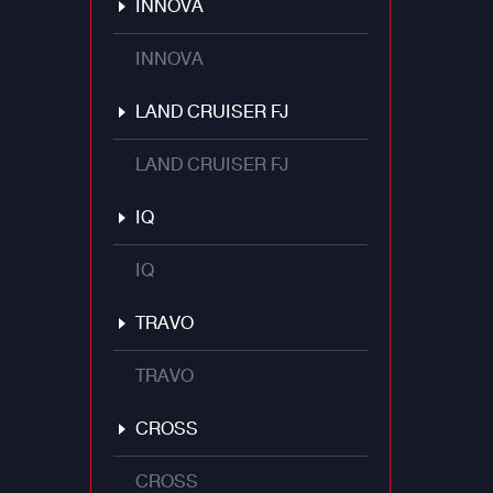
INNOVA
INNOVA
LAND CRUISER FJ
LAND CRUISER FJ
IQ
IQ
TRAVO
TRAVO
CROSS
CROSS