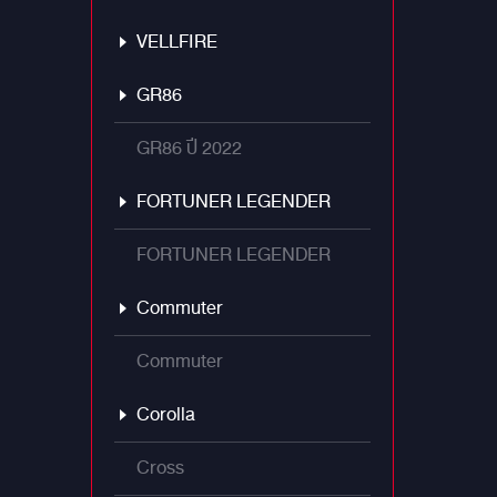
VELLFIRE
GR86
GR86 ปี 2022
FORTUNER LEGENDER
FORTUNER LEGENDER
Commuter
Commuter
Corolla
Cross