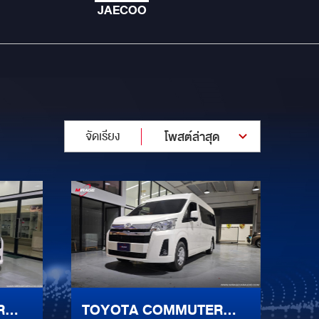
JAECOO
จัดเรียง
โพสต์ล่าสุด
R
TOYOTA COMMUTER