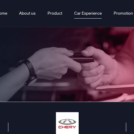
ome
About us
Product
Car Experience
Promotion