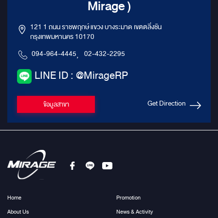
Mirage )
121 1 ถนน ราชพฤกษ์ แขวง บางระมาด เขตตลิ่งชัน
กรุงเทพมหานคร 10170
094-964-4445
,
02-432-2295
LINE ID : @MirageRP
Get Direction
ข้อมูลสาขา
Home
Promotion
About Us
News & Activity