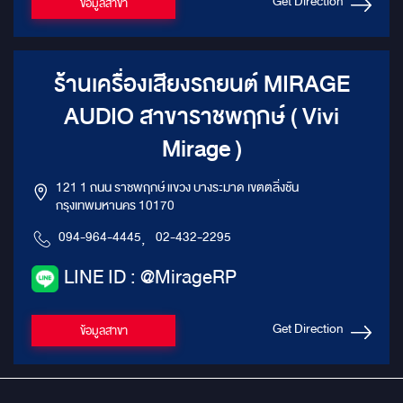
Get Direction
ข้อมูลสาขา
ร้านเครื่องเสียงรถยนต์ MIRAGE
AUDIO สาขาราชพฤกษ์ ( Vivi
Mirage )
121 1 ถนน ราชพฤกษ์ แขวง บางระมาด เขตตลิ่งชัน
กรุงเทพมหานคร 10170
094-964-4445
,
02-432-2295
LINE ID : @MirageRP
Get Direction
ข้อมูลสาขา