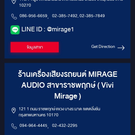
10270
086-956-6659
,
02-385-7492, 02-385-7849
LINE ID : @mirage1
Get Direction
ข้อมูลสาขา
ร้านเครื่องเสียงรถยนต์ MIRAGE
AUDIO สาขาราชพฤกษ์ ( Vivi
Mirage )
121 1 ถนน ราชพฤกษ์ แขวง บางระมาด เขตตลิ่งชัน
กรุงเทพมหานคร 10170
094-964-4445
,
02-432-2295