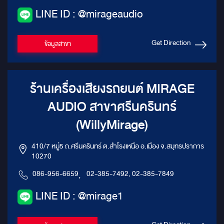
LINE ID : @mirageaudio
Get Direction
ข้อมูลสาขา
ร้านเครื่องเสียงรถยนต์ MIRAGE
AUDIO สาขาศรีนครินทร์
(WillyMirage)
410/7 หมู่5 ถ.ศรีนครินทร์ ต.สำโรงเหนือ อ.เมือง จ.สมุทรปราการ
10270
086-956-6659
,
02-385-7492, 02-385-7849
LINE ID : @mirage1