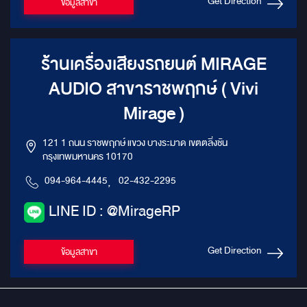
Get Direction
ข้อมูลสาขา
ร้านเครื่องเสียงรถยนต์ MIRAGE
AUDIO สาขาราชพฤกษ์ ( Vivi
Mirage )
121 1 ถนน ราชพฤกษ์ แขวง บางระมาด เขตตลิ่งชัน
กรุงเทพมหานคร 10170
094-964-4445
,
02-432-2295
LINE ID : @MirageRP
Get Direction
ข้อมูลสาขา