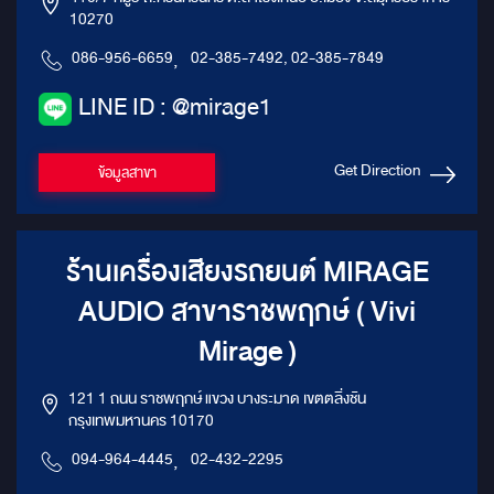
10270
086-956-6659
,
02-385-7492, 02-385-7849
LINE ID : @mirage1
Get Direction
ข้อมูลสาขา
ร้านเครื่องเสียงรถยนต์ MIRAGE
AUDIO สาขาราชพฤกษ์ ( Vivi
Mirage )
121 1 ถนน ราชพฤกษ์ แขวง บางระมาด เขตตลิ่งชัน
กรุงเทพมหานคร 10170
094-964-4445
,
02-432-2295