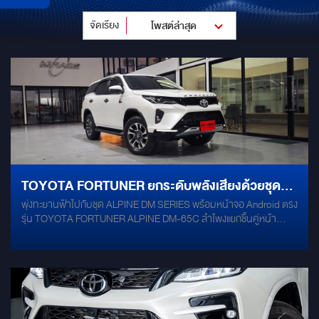
จัดเรียง
โพสต์ล่าสุด
TOYOTA FORTUNER ยกระดับพลังเสียงด้วยชุด
พุ่งทะยานฟ้าไปกับชุด ALPINE DM SERIES พร้อมหน้าจอ Android ตรง
เครื่องเสียง ALPINE DM SERIES
รุ่น TOYOTA FORTUNER ALPINE DM-65C ลำโพงแยกชิ้นคู่หน้า
ALPINE DM-65 ลำโพงคู่หลัง 2 ทาง DSP ALPINE PXE-M60-4
POWER AMP 6CH มี PROCESSOR ในตัว SUBBOX ALPINE PWE-
S800 หน้าจอ ANDROID ตรงรุ่น สเปค OCTA-CORE RAM 4 / ROM
64 มีความคมชัดระดับ 1K และรองรับระบบ Picture-in-Picture แบ่งสอง
หน้าต่างในจอเดียว