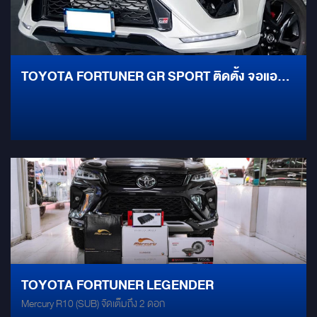
TOYOTA FORTUNER GR SPORT ติดตั้ง จอแอน
ดรอยด์ตรงรุ่นตอบสนองได้ทุกความต้องการ
TOYOTA FORTUNER LEGENDER
Mercury R10 (SUB) จัดเต็มถึง 2 ดอก