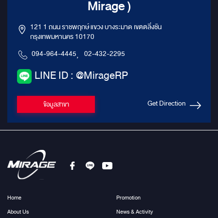
Mirage )
121 1 ถนน ราชพฤกษ์ แขวง บางระมาด เขตตลิ่งชัน
กรุงเทพมหานคร 10170
094-964-4445
,
02-432-2295
LINE ID : @MirageRP
Get Direction
ข้อมูลสาขา
Home
Promotion
About Us
News & Activity