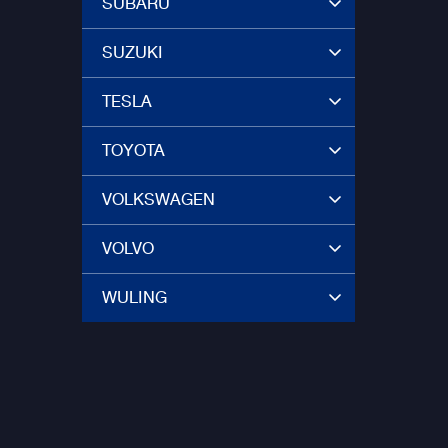
SUBARU
SUZUKI
TESLA
TOYOTA
VOLKSWAGEN
VOLVO
WULING