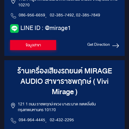
10270
086-956-6659
,
02-385-7492, 02-385-7849
LINE ID : @mirage1
Get Direction
ข้อมูลสาขา
ร้านเครื่องเสียงรถยนต์ MIRAGE
AUDIO สาขาราชพฤกษ์ ( Vivi
Mirage )
121 1 ถนน ราชพฤกษ์ แขวง บางระมาด เขตตลิ่งชัน
กรุงเทพมหานคร 10170
094-964-4445
,
02-432-2295