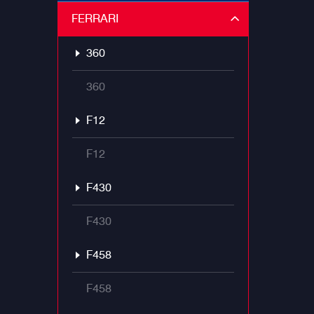
FERRARI
360
360
F12
F12
F430
F430
F458
F458