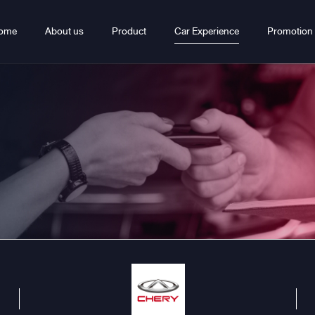
ome
About us
Product
Car Experience
Promotion