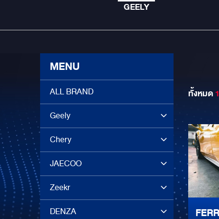
GEELY
MENU
ALL BRAND
ทั้งหมด
Geely
Chery
JAECOO
Zeekr
DENZA
FERR