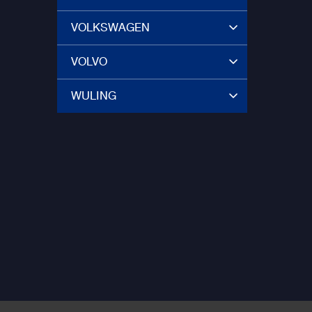
VOLKSWAGEN
VOLVO
WULING