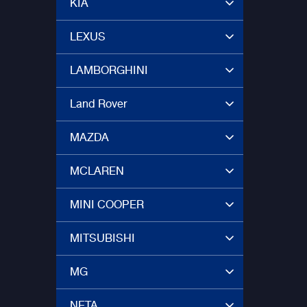
KIA
LEXUS
LAMBORGHINI
Land Rover
MAZDA
MCLAREN
MINI COOPER
MITSUBISHI
MG
NETA