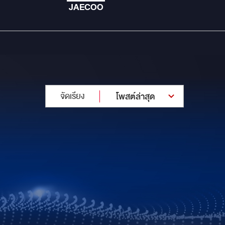
JAECOO
จัดเรียง
โพสต์ล่าสุด