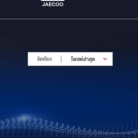
JAECOO
จัดเรียง
โพสต์ล่าสุด