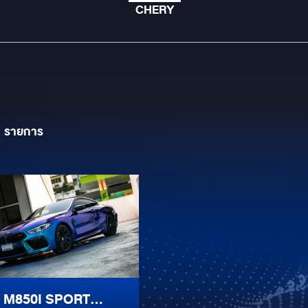
CHERY
1
รายการ
M850I SPORT