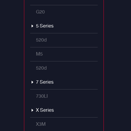
G20
5 Series
520d
M5
520d
7 Series
730LI
X Series
X3M