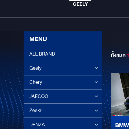
GEELY
MENU
ALL BRAND
ทั้งหมด
Geely
Chery
JAECOO
Zeekr
DENZA
BMW 