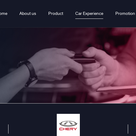
ome
About us
Product
Car Experience
Promotion