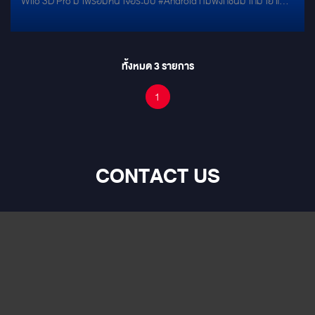
Wiio 3D Pro มาพร้อมหน้าจอระบบ #Android ที่มีฟังก์ชั่นมากมาย และ
กล้อง360 #wiio3DPro ที่คมชัด ปรับมุมมองได้หลายมุมมอง
ทั้งหมด
3
รายการ
1
CONTACT US