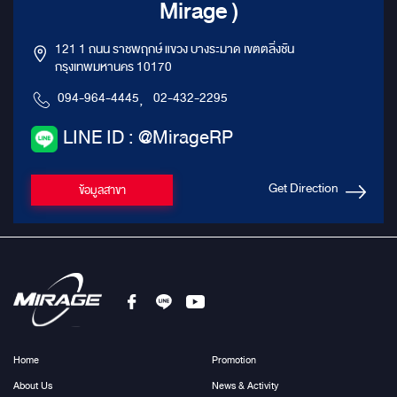
Mirage )
121 1 ถนน ราชพฤกษ์ แขวง บางระมาด เขตตลิ่งชัน
กรุงเทพมหานคร 10170
094-964-4445
,
02-432-2295
LINE ID : @MirageRP
Get Direction
ข้อมูลสาขา
Home
Promotion
About Us
News & Activity