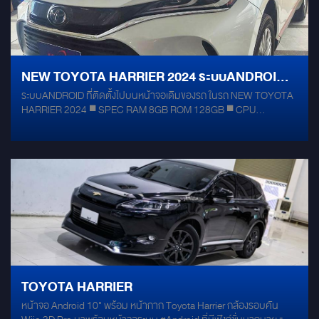
NEW TOYOTA HARRIER 2024 ระบบANDROID ที่
ระบบANDROID ที่ติดตั้งไปบนหน้าจอเดิมของรถ ในรถ NEW TOYOTA
ติดตั้งไปบนหน้าจอเดิมของรถ
HARRIER 2024 ◾ SPEC RAM 8GB ROM 128GB ◾ CPU
SNAPDRAGON 8CORE ◾ ไม่เสียรับประกันศูนย์ ไม่มีการตัดต่อสาย
ใดๆ
TOYOTA HARRIER
หน้าจอ Android 10" พร้อม หน้ากาก Toyota Harrier กล้องรอบคัน