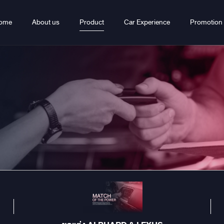
ome
About us
Product
Car Experience
Promotion