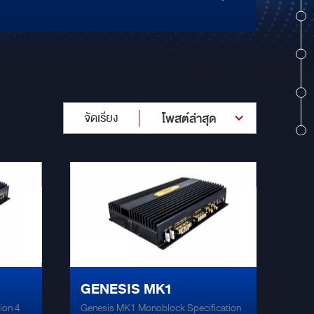
จัดเรียง
โพสต์ล่าสุด
GENESIS MK1
ion 4
Genesis MK1 Monoblock Specification