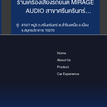
ร้านเครื่องเสียงรถยนต์ MIRAGE
AUDIO สาขาศรีนครินทร์
(WillyMirage)
410/7 หมู่5 ถ.ศรีนครินทร์ ต.สำโรงเหนือ อ.เมือง
จ.สมุทรปราการ 10270
,
086-956-6659
02-385-7492, 02-385-7849
LINE ID : @mirage1
Home
About Us
Get Direction
ข้อมูลสาขา
Product
Car Experience