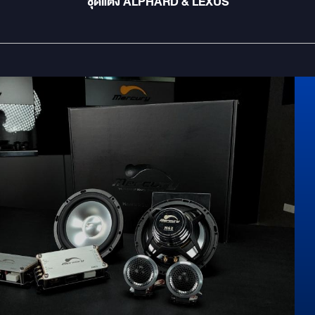
ชุดแต่ง ALPHARD & LEXUS