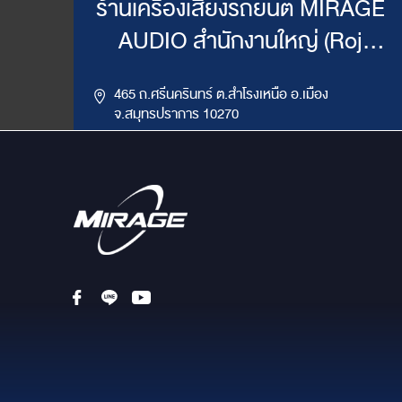
ร้านเครื่องเสียงรถยนต์ MIRAGE
AUDIO สำนักงานใหญ่ (Roj
Mirage)
465 ถ.ศรีนครินทร์ ต.สำโรงเหนือ อ.เมือง
จ.สมุทรปราการ 10270
,
085-417-4444, 086-624-9514
02-383-4555
LINE ID : @mirageaudio
Get Direction
ข้อมูลสาขา