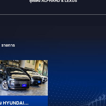
ชุดแต่ง ALPHARD & LEXUS
1
รายการ
ต่ง HYUNDAI