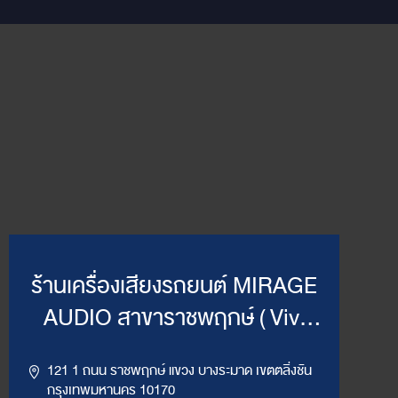
ร้านเครื่องเสียงรถยนต์ MIRAGE
AUDIO สาขาราชพฤกษ์ ( Vivi
Mirage )
121 1 ถนน ราชพฤกษ์ แขวง บางระมาด เขตตลิ่งชัน
กรุงเทพมหานคร 10170