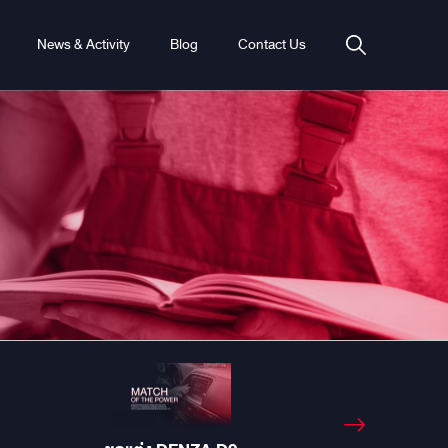
News & Activity
Blog
Contact Us