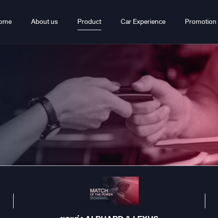
ome
About us
Product
Car Experience
Promotion