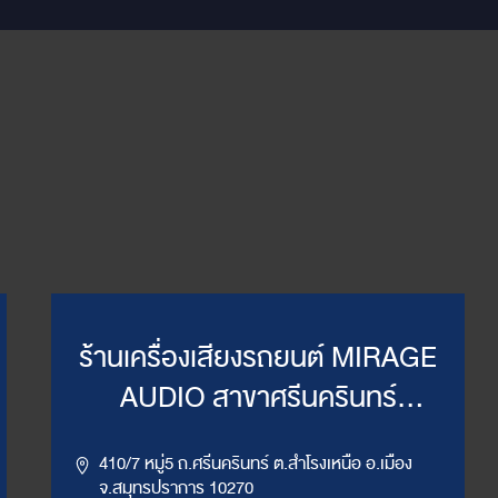
ร้านเครื่องเสียงรถยนต์ MIRAGE
AUDIO สาขาศรีนครินทร์
(WillyMirage)
410/7 หมู่5 ถ.ศรีนครินทร์ ต.สำโรงเหนือ อ.เมือง
จ.สมุทรปราการ 10270