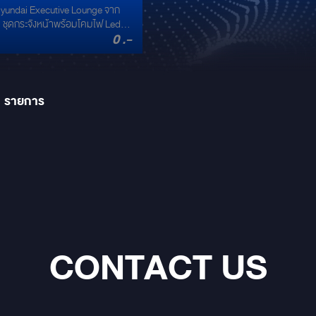
Hyundai Executive Lounge จาก
UTIVE LOUNGE จาก
ี
0 .-
ม19ชิ้น) ราคา 265,000 บาท 2.
ะจกข้างสี Rose Gold ( 2ชิ้น )
00 บาท 3. ชุดล้อแม้กซ์ 4 วง
,500 บาท 4. ชุดกันชนหลัง Rose
วม 9 ชิ้น ) ราคา 42,500 บาท
1
รายการ
CONTACT US