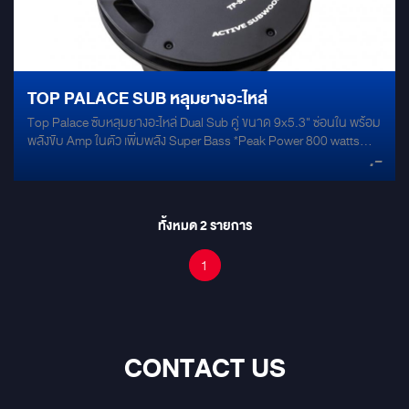
TOP PALACE SUB หลุมยางอะไหล่
Top Palace ซับหลุมยางอะไหล่ Dual Sub คู่ ขนาด 9x5.3" ซ่อนใน พร้อม
พลังขับ Amp ในตัว เพิ่มพลัง Super Bass *Peak Power 800 watts
.-
*ติดตั้งง่าย ไม่ต้องดัดแปลงรถยนต์
ทั้งหมด
2
รายการ
1
CONTACT US