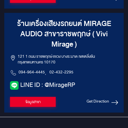
ร้านเครื่องเสียงรถยนต์ MIRAGE
AUDIO สาขาราชพฤกษ์ ( Vivi
Mirage )
121 1 ถนน ราชพฤกษ์ แขวง บางระมาด เขตตลิ่งชัน
กรุงเทพมหานคร 10170
094-964-4445
,
02-432-2295
LINE ID : @MirageRP
Get Direction
ข้อมูลสาขา