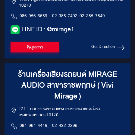
10270
086-956-6659
,
02-385-7492, 02-385-7849
LINE ID : @mirage1
Get Direction
ข้อมูลสาขา
ร้านเครื่องเสียงรถยนต์ MIRAGE
AUDIO สาขาราชพฤกษ์ ( Vivi
Mirage )
121 1 ถนน ราชพฤกษ์ แขวง บางระมาด เขตตลิ่งชัน
กรุงเทพมหานคร 10170
094-964-4445
,
02-432-2295