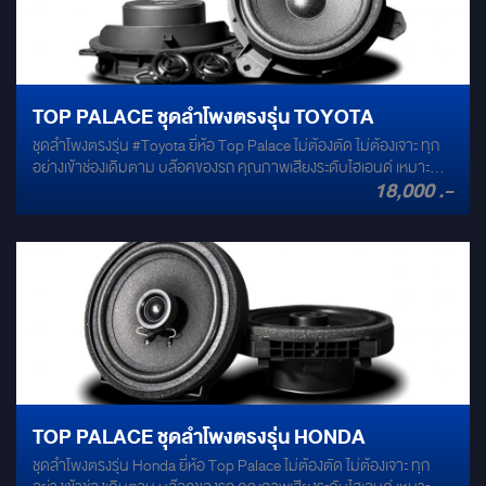
TOP PALACE ชุดลำโพงตรงรุ่น TOYOTA
ชุดลำโพงตรงรุ่น #Toyota ยี่ห้อ Top Palace ไม่ต้องตัด ไม่ต้องเจาะ ทุก
อย่างเข้าช่องเดิมตาม บล๊อคของรถ คุณภาพเสียงระดับไฮเอนด์ เหมาะ
18,000 .-
สำหรับ รถ #Altis #Innova #Vios #CHR #Alphard #Yaris #Atriv ทั้งชุด
ประกอบด้วย 1. ลำโพงคู่หน้า 6.5" + ทวิสเตอร์ 2. ลำโพงแกนร่วม 6.5"
TOP PALACE ชุดลำโพงตรงรุ่น HONDA
ชุดลำโพงตรงรุ่น Honda ยี่ห้อ Top Palace ไม่ต้องตัด ไม่ต้องเจาะ ทุก