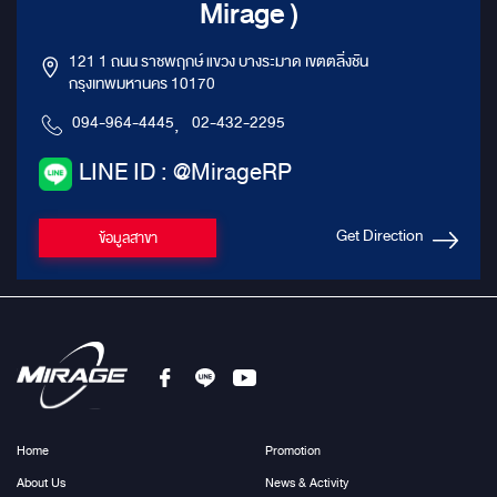
Mirage )
121 1 ถนน ราชพฤกษ์ แขวง บางระมาด เขตตลิ่งชัน
กรุงเทพมหานคร 10170
094-964-4445
,
02-432-2295
LINE ID : @MirageRP
Get Direction
ข้อมูลสาขา
Home
Promotion
About Us
News & Activity