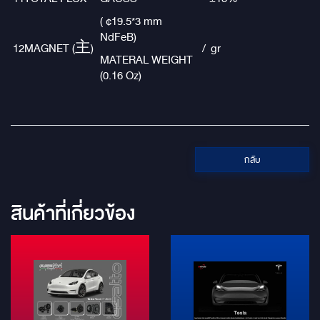
( ¢19.5*3 mm
NdFeB)
12
MAGNET (主)
/ gr
MATERAL WEIGHT
(0.16 Oz)
กลับ
สินค้าที่เกี่ยวข้อง