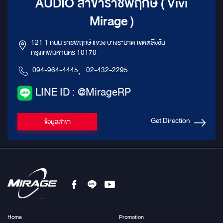
AUDIO สาขาราชพฤกษ์ ( Vivi
Mirage )
121 1 ถนน ราชพฤกษ์ แขวง บางระมาด เขตตลิ่งชัน
กรุงเทพมหานคร 10170
094-964-4445
,
02-432-2295
LINE ID : @MirageRP
Get Direction
ข้อมูลสาขา
Home
Promotion