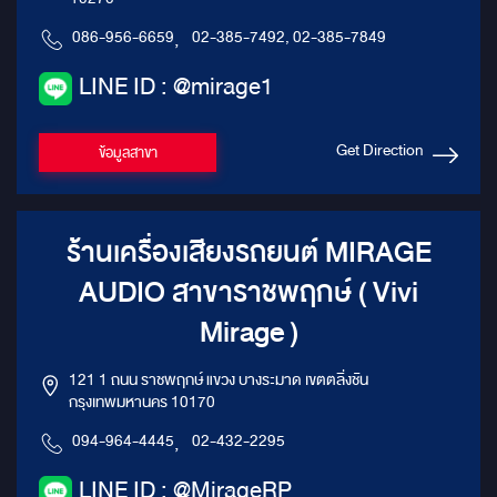
086-956-6659
,
02-385-7492, 02-385-7849
LINE ID : @mirage1
Get Direction
ข้อมูลสาขา
ร้านเครื่องเสียงรถยนต์ MIRAGE
AUDIO สาขาราชพฤกษ์ ( Vivi
Mirage )
121 1 ถนน ราชพฤกษ์ แขวง บางระมาด เขตตลิ่งชัน
กรุงเทพมหานคร 10170
094-964-4445
,
02-432-2295
LINE ID : @MirageRP