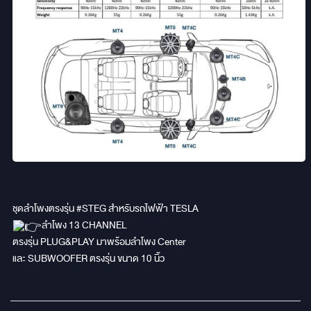
ชุดลำโพงตรงรุ่น
#STEG
สำหรับรถไฟฟ้า TESLA
ลำโพง 13 CHANNEL
ตรงรุ่น PLUG&PLAY มาพร้อมลำโพง Center
และ SUBWOOFER ตรงรุ่น ขนาด 10 นิ้ว