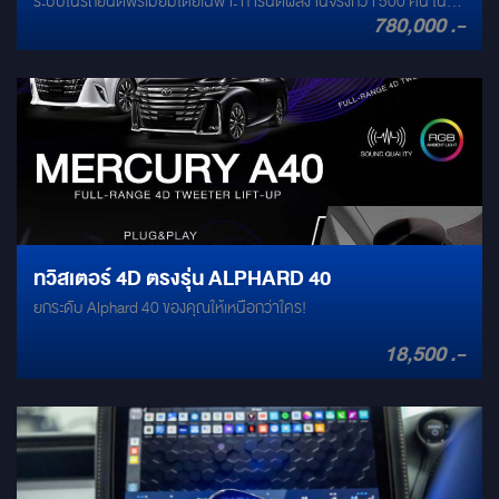
ระบบในรถยนต์พรีเมียมโดยเฉพาะ การันตีผลงานจริงกว่า 500 คัน ใน
780,000 .-
Toyota Alphard, Vellfire และ Lexus
ทวิสเตอร์ 4D ตรงรุ่น ALPHARD 40
ยกระดับ Alphard 40 ของคุณให้เหนือกว่าใคร!
18,500 .-