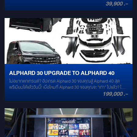
39,900 .-
ยุค! ถึงเวลาอัปเกรดความหรูหราและเทคโนโลยีไปอีกขั้น ด้วย **จอ
ต่างๆ ผ่านปุ่มบนพวงมาลัยเดิมของรถ ไม่ต้องละมือจากพวงมาลัยขณะ
Android ตรงรุ่น "สไตล์ ALPHARD 40"** ที่ออกแบบมาเพื่อติดตั้งในรถ
ขับขี่ ความบันเทิงสำหรับจอเพดานด้านหลัง (เพิ่มเติม) มอบประสบการณ์
ALPHARD 30 ของคุณโดยเฉพาะ มอบประสบการณ์การขับขี่ที่เหนือกว่า
ความบันเทิงระดับพรีเมียมให้ผู้โดยสารตอนหลัง: ติดตั้งระบบ Apple TV:
พร้อมยกระดับความสมบูรณ์แบบให้กับรถคันโปรดของคุณ ### สัมผัส
จอเพดานด้านหลังจะได้รับการติดตั้งระบบ Apple TV โดยเฉพาะ ทำให้ผู้
ความแตกต่างกับเทคโนโลยีที่ทันสมัยและความหรูหราที่ลงตัว: * **ดีไซน์
โดยสารสามารถเข้าถึงคอนเทนต์ระดับ Premium ได้อย่างหลากหลาย ไม่
หรูหราไร้ที่ติ:** จอ Android ของเราได้รับการออกแบบมาอย่างพิถีพิถัน
ว่าจะเป็นภาพยนตร์, ซีรีส์, สารคดี หรือรายการโปรดต่างๆ ผ่าน
ให้เข้ากับแผงคอนโซลของ ALPHARD 30 ได้อย่างลงตัวและกลมกลืน
แอปพลิเคชันชั้นนำมากมาย รับชมคอนเทนต์คุณภาพสูง: สัมผัสภาพคม
ราวกับเป็นอุปกรณ์มาตรฐานที่ติดตั้งมาจากโรงงาน ให้ความรู้สึก
ชัดและเสียงที่เหนือกว่า เพื่อประสบการณ์การรับชมที่สมบูรณ์แบบเสมือน
พรีเมียมในสไตล์ ALPHARD 40 อย่างแท้จริง * **หน้าจอสัมผัสคมชัด
อยู่ในโรงภาพยนตร์ส่วนตัว แยกเล่นอิสระด้วยฟังก์ชัน "DUO ZONE": นี่
ใหญ่เต็มตา:** เพลิดเพลินกับหน้าจอสัมผัสขนาดใหญ่ความละเอียดสูง
คือไฮไลท์สำคัญที่ทำให้ระบบนี้โดดเด่น ผู้โดยสารด้านหน้าและด้านหลัง
มอบภาพที่คมชัด สีสันสดใส ไม่ว่าจะเป็นการรับชมภาพยนตร์ ฟังเพลง
สามารถเลือกรับชมคอนเทนต์ที่แตกต่างกันได้อย่างอิสระพร้อมกัน ไม่ว่า
หรือใช้งานแอปพลิเคชันต่างๆ ก็เต็มอิ่มทุกรายละเอียด เพิ่มอรรถรสในการ
จะเป็นการดูหนังบนจอหลังในขณะที่จอหน้าแสดงแผนที่นำทาง หรือเล่น
ALPHARD 30 UPGRADE TO ALPHARD 40
เดินทางของคุณ * **ระบบปฏิบัติการ Android ล่าสุด:** ใช้งานง่าย
เพลงจากแอปพลิเคชันที่แตกต่างกัน เพื่อตอบโจทย์ความต้องการของทุก
ไม่อยากตกเทรนด์? อัปเกรด Alphard 30 ของคุณสู่ Alphard 40 สุด
สะดวกสบาย ตอบสนองรวดเร็ว รองรับการติดตั้งแอปพลิเคชันหลาก
คนในรถ ความเพลิดเพลินตลอดการเดินทาง ระบบ Apple TV DUO
พรีเมียมได้แล้ววันนี้! เบื่อไหมที่ Alphard 30 ของคุณจะ "เก่า" ไปแล้ว? ไม่
หลายจาก Google Play Store ได้อย่างอิสระ ไม่ว่าจะเป็นแอปนำทางยอด
ZONE นี้ไม่เพียงแต่จะเพิ่มทางเลือกด้านความบันเทิง แต่ยังช่วยสร้าง
199,000 .-
ต้องเสียเงินก้อนใหญ่เพื่อซื้อรถใหม่ทั้งคัน! เราช่วยคุณ พลิกโฉม Alphard
นิยม, แอปสตรีมมิ่งเพลง/วิดีโอ, โซเชียลมีเดีย และอื่นๆ อีกมากมาย ตอบ
บรรยากาศแห่งความสุขและความผ่อนคลายตลอดการเดินทาง ให้ทุก
30 คันเดิมให้กลายเป็น Alphard 40 สุดหรู ได้อย่างง่ายดาย ด้วยชุดแต่ง
โจทย์ทุกไลฟ์สไตล์ของคุณ ### ฟังก์ชันครบครัน เพื่อทุกการเดินทาง: *
คนในรถสามารถเพลิดเพลินกับคอนเทนต์ที่ตนเองชื่นชอบได้อย่างแท้จริง
แปลงโฉมคุณภาพสูงจาก Mirage Car Audio ความพิเศษที่คุณจะได้รับ
**ระบบนำทาง GPS ในตัว:** แม่นยำทุกเส้นทาง ไม่พลาดทุกจุดหมาย
ไม่ว่าจะเป็นการเดินทางใกล้หรือไกล อัปเกรด TOYOTA VELLFIRE 40
จากการอัปเกรด: ดีไซน์ใหม่หมดจด จากหน้าจรดท้าย! สัมผัสความรู้สึก
ปลายทาง ให้คุณเดินทางได้อย่างมั่นใจไร้กังวล * **รองรับ Apple
ของคุณให้เป็นศูนย์กลางความบันเทิงเคลื่อนที่ ที่พร้อมมอบความสุขและ
เหมือนได้รถใหม่ ด้วยกระจังหน้าทรงพลัง, ไฟหน้า LED ดีไซน์เฉียบคม และ
CarPlay และ Android Auto:** เชื่อมต่อสมาร์ทโฟนของคุณได้อย่าง
ความเพลิดเพลินให้ทุกคนในครอบครัว
ชุดไฟท้ายที่ดูโฉบเฉี่ยวทันสมัย รับรองว่าเหมือนถอย Alphard 40 ออก
ง่ายดาย ไม่ว่าจะเป็น iOS หรือ Android ก็พร้อมเชื่อมต่อทุกฟังก์ชันที่คุณ
มาจากโชว์รูม! คุณภาพระดับพรีเมียม เราคัดสรรวัสดุที่ดีที่สุด แข็งแรง
ต้องการ * **Bluetooth:** เชื่อมต่อโทรศัพท์เพื่อโทรออก/รับสาย และสตรี
ทนทาน และที่สำคัญคือ เข้ารูปกับตัวรถ Alphard 30 ของคุณได้อย่าง