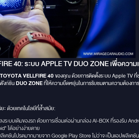
IRE 40: ระบบ APPLE TV DUO ZONE เพื่อความเพ
TOYOTA VELLFIRE 40
ของคุณ ด้วยการติดตั้งระบบ Apple TV ที่ช
DUO ZONE
ฟังก์ชัน
ที่ให้ความยืดหยุ่นในการรับชมตามความต้องก
ยะ ด้วยเทคโนโลยีที่ล้ำสมัย:
แปลงระบบเดิมของรถ ด้วยการเชื่อมต่อผ่านกล่อง AI-BOX ที่รองรับ An
id" ได้อย่างง่ายดาย
ลิเคชันโปรดมากมายจาก Google Play Store ไม่ว่าจะเป็นแอปพลิเคชันสตร