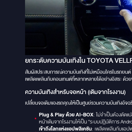
ยกระดับความบันเทิงใน TOYOTA VELLF
สัมผัสประสบการณ์ความบันเทิงที่ไม่เหมือนใครในรถยนต์
เพลิดเพลินกับคอนเทนต์ที่หลากหลายได้อย่างอิสระ ด้วย
ความบันเทิงสำหรับจอหน้า (เดิมจากโรงงาน)
เปลี่ยนจอเดิมของรถคุณให้เป็นศูนย์รวมความบันเทิงอัจฉริ
Plug & Play ด้วย AI-BOX
: ไม่จำเป็นต้องดัด
หน้าเดิมจากโรงงานให้เป็น "ระบบปฏิบัติการ Andro
เข้าถึงโลกแห่งแอปพลิเคชัน
: เพลิดเพลินกับแอปพ