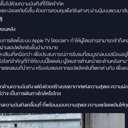
ต็มไปด้วยความบันเทิงที่ไร้ขีดจำกัด
ละปลอดภัยยิ่งขึ้น ด้วยการควบคุมฟังก์ชันต่างๆ ผ่านปุ่มบนพวงมาลั
)
ตอนหลัง:
ับการติดตั้งระบบ Apple TV โดยเฉพาะ ทำให้ผู้โดยสารสามารถเข้าถึงค
ๆ ผ่านแอปพลิเคชันชั้นนำมากมาย
ะเสียงที่เหนือกว่า เพื่อประสบการณ์การรับชมที่สมบูรณ์แบบเสมือนอย
ือไฮไลท์สำคัญที่ทำให้ระบบนี้โดดเด่น ผู้โดยสารด้านหน้าและด้านหลังส
หน้าแสดงแผนที่นำทาง หรือเล่นเพลงจากแอปพลิเคชันที่แตกต่างกัน เพื
ลือกด้านความบันเทิง แต่ยังช่วยสร้างบรรยากาศแห่งความสุขและควา
ม่ว่าจะเป็นการเดินทางใกล้หรือไกล
ความบันเทิงเคลื่อนที่ ที่พร้อมมอบความสุขและความเพลิดเพลินให้