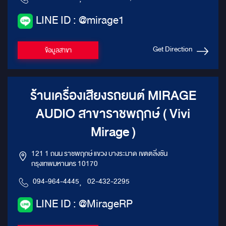
LINE ID : @mirage1
Get Direction
ข้อมูลสาขา
ร้านเครื่องเสียงรถยนต์ MIRAGE
AUDIO สาขาราชพฤกษ์ ( Vivi
Mirage )
121 1 ถนน ราชพฤกษ์ แขวง บางระมาด เขตตลิ่งชัน
กรุงเทพมหานคร 10170
094-964-4445
,
02-432-2295
LINE ID : @MirageRP