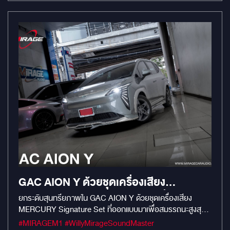
GAC AION Y ด้วยชุดเครื่องเสียง
MERCURY SIGNATURE SET ที่ออกแบบ
ยกระดับสุนทรียภาพใน GAC AION Y ด้วยชุดเครื่องเสียง
MERCURY Signature Set ที่ออกแบบมาเพื่อสมรรถนะสูงสุด
มาเพื่อสมรรถนะสูงสุดโดยเฉพาะ ติดตั้งแบบ
โดยเฉพาะ ติดตั้งแบบ Plug & Play เข้าช่องเดิม 100% ไม่กระทบ
#MIRAGEM1 #WillyMirageSoundMaster
PLUG & PLAY เข้าช่องเดิม 100% ไม่กระทบ