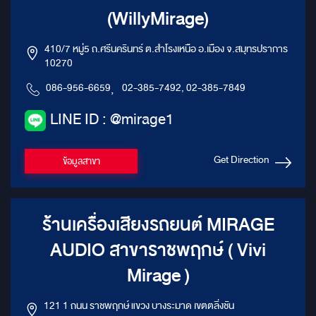
(WillyMirage)
410/7 หมู่5 ถ.ศรีนครินทร์ ต.สำโรงเหนือ อ.เมือง จ.สมุทรปราการ
10270
086-956-6659
,
02-385-7492, 02-385-7849
LINE ID : @mirage1
Get Direction
ข้อมูลสาขา
ร้านเครื่องเสียงรถยนต์ MIRAGE
AUDIO สาขาราชพฤกษ์ ( Vivi
Mirage )
121 1 ถนน ราชพฤกษ์ แขวง บางระมาด เขตตลิ่งชัน