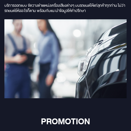
บริการออกแบบ จัดวางตําแแหน่งเครื่องเสียงต่างๆ บนรถยนต์ให้แก่ลุกค้าทุกท่าน ไม่ว่า
รถยนต์ยี่ห้ออะไรก็ตาม พร้อมกับแนะนําข้อมูลให้คําปรึกษา
PROMOTION