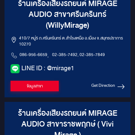
ร้านเครื่องเสียงรถยนต์ MIRAGE
AUDIO สาขาศรีนครินทร์
(WillyMirage)
410/7 หมู่5 ถ.ศรีนครินทร์ ต.สำโรงเหนือ อ.เมือง จ.สมุทรปราการ
10270
086-956-6659
,
02-385-7492, 02-385-7849
LINE ID : @mirage1
Get Direction
ข้อมูลสาขา
ร้านเครื่องเสียงรถยนต์ MIRAGE
AUDIO สาขาราชพฤกษ์ ( Vivi
Mirage )