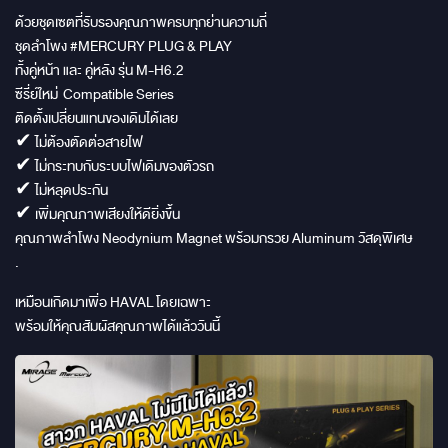
ด้วยชุดเซตที่รับรองคุณภาพครบทุกย่านความถี่
ชุดลำโพง #MERCURY PLUG & PLAY
ทั้งคู่หน้า และ คู่หลัง รุ่น M-H6.2
ซีรี่ย์ใหม่ Compatible Series
ติดตั้งเปลี่ยนแทนของเดิมได้เลย
✔ ไม่ต้องตัดต่อสายไฟ
✔ ไม่กระทบกับระบบไฟเดิมของตัวรถ
✔ ไม่หลุดประกัน
✔ เพิ่มคุณภาพเสียงให้ดียิ่งขึ้น
คุณภาพลำโพง Neodynium Magnet พร้อมกรวย Aluminum วัสดุพิเศษ
.
เหมือนเกิดมาเพิ่อ HAVAL โดยเฉพาะ
พร้อมให้คุณสัมผัสคุณภาพได้แล้ววันนี้