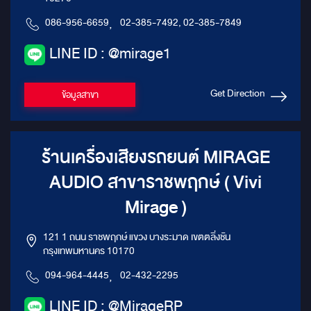
086-956-6659
,
02-385-7492, 02-385-7849
LINE ID : @mirage1
Get Direction
ข้อมูลสาขา
ร้านเครื่องเสียงรถยนต์ MIRAGE
AUDIO สาขาราชพฤกษ์ ( Vivi
Mirage )
121 1 ถนน ราชพฤกษ์ แขวง บางระมาด เขตตลิ่งชัน
กรุงเทพมหานคร 10170
094-964-4445
,
02-432-2295
LINE ID : @MirageRP