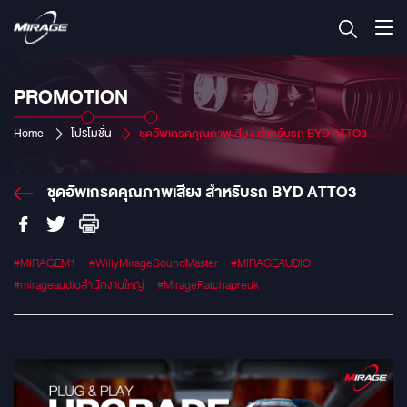
PROMOTION
Home
โปรโมชั่น
ชุดอัพเกรดคุณภาพเสียง สำหรับรถ BYD ATTO3
ชุดอัพเกรดคุณภาพเสียง สำหรับรถ BYD ATTO3
#MIRAGEM1
#WillyMirageSoundMaster
#MIRAGEAUDIO
#mirageaudioสำนักงานใหญ่
#MirageRatchapreuk