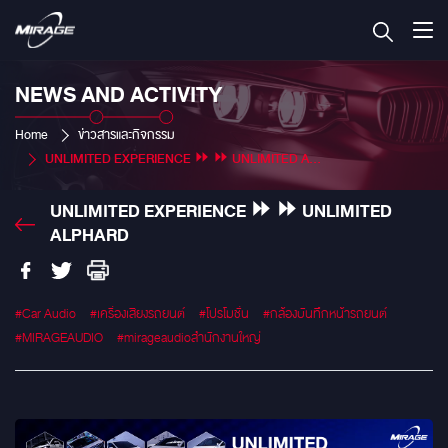
NEWS AND ACTIVITY
Home
ข่าวสารและกิจกรรม
UNLIMITED EXPERIENCE ⏩ ⏩ UNLIMITED ALPHARD
UNLIMITED EXPERIENCE ⏩ ⏩ UNLIMITED
ALPHARD
#Car Audio
#เครื่องเสียงรถยนต์
#โปรโมชั่น
#กล้องบันทึกหน้ารถยนต์
#MIRAGEAUDIO
#mirageaudioสำนักงานใหญ่