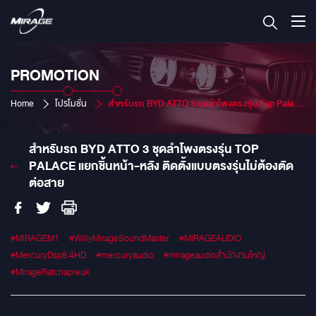
PROMOTION
Home
โปรโมชั่น
สำหรับรถ BYD ATTO 3 ชุดลำโพงตรงรุ่น Top Palace แยกชิ้นหน้า-หลัง ติดตั้งแบบตรงรุ่นไม่ต้องตัดต่อสาย
สำหรับรถ BYD ATTO 3 ชุดลำโพงตรงรุ่น TOP
PALACE แยกชิ้นหน้า-หลัง ติดตั้งแบบตรงรุ่นไม่ต้องตัด
ต่อสาย
#MIRAGEM1
#WillyMirageSoundMaster
#MIRAGEAUDIO
#MercuryDsp8.4HD
#mercuryaudio
#mirageaudioสำนักงานใหญ่
#MirageRatchapreuk