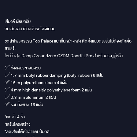
เสียงดี เงียบกริ๊บ
กันเสียงลม เสียงเข้ารถได้ดีเยี่ยม
ชุดลำโพงตรงรุ่น Top Palace แยกชิ้นหน้า-หลัง ติดตั้งแบบตรงรุ่นไม่ต้องตัดต่อ
สาย ‼
ใหม่ล่าสุด Damp Groundzero GZDM DoorKit Pro สำหรับประตูคู่หน้า
✅ ทั้งชุดประกอบด้วย
✅ 1.7 mm butyl rubber damping (butyl rubber) 8 แผ่น
✅ 15 m polyurethane foam 4 แผ่น
✅ 4 mm high densitly polyethylene foam 2 แผ่น
✅ 0.3 mm aluminum 2 แผ่น
✅ รวมทั้งหมด 16 แผ่น
*ติดตั้ง 4 ชั้น
*เสริมโครงสร้าง
*ลดเสียงได้ดีกว่าแดมป์ปกติ