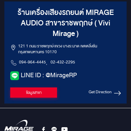
ร้านเครื่องเสียงรถยนต์ MIRAGE
AUDIO สาขาราชพฤกษ์ ( Vivi
Mirage )
121 1 ถนน ราชพฤกษ์ แขวง บางระมาด เขตตลิ่งชัน
กรุงเทพมหานคร 10170
094-964-4445
,
02-432-2295
LINE ID : @MirageRP
Get Direction
ข้อมูลสาขา