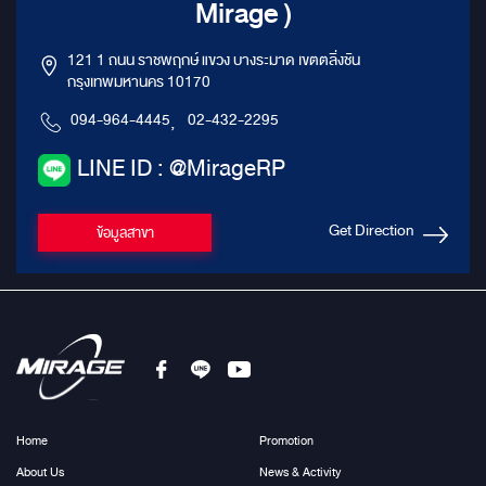
Mirage )
121 1 ถนน ราชพฤกษ์ แขวง บางระมาด เขตตลิ่งชัน
กรุงเทพมหานคร 10170
094-964-4445
,
02-432-2295
LINE ID : @MirageRP
Get Direction
ข้อมูลสาขา
Home
Promotion
About Us
News & Activity