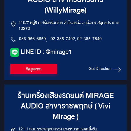
(WillyMirage)
410/7 หมู่5 ถ.ศรีนครินทร์ ต.สำโรงเหนือ อ.เมือง จ.สมุทรปราการ
10270
086-956-6659
,
02-385-7492, 02-385-7849
LINE ID : @mirage1
Get Direction
ข้อมูลสาขา
ร้านเครื่องเสียงรถยนต์ MIRAGE
AUDIO สาขาราชพฤกษ์ ( Vivi
Mirage )
121 1 ถนน ราชพฤกษ์ แขวง บางระมาด เขตตลิ่งชัน