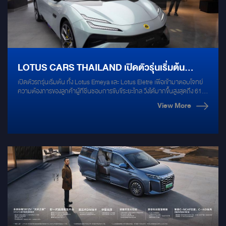
LOTUS CARS THAILAND เปิดตัวรุ่นเริ่มต้น
เปิดตัวรถรุ่นเริ่มต้น ทั้ง Lotus Emeya และ Lotus Eletre เพื่อเข้ามาตอบโจทย์
สำหรับ EMEYA และ ELETRE
ความต้องการของลูกค้าผู้ที่ชื่นชอบการขับขี่ระยะไกล วิ่งได้มากขึ้นสูงสุดถึง 610
km. (WLTP)
View More