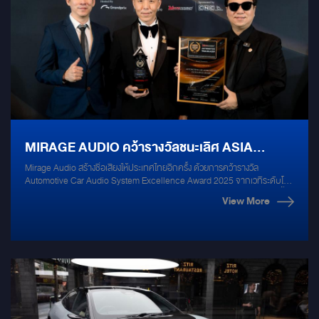
MIRAGE AUDIO คว้ารางวัลชนะเลิศ ASIA
Mirage Audio สร้างชื่อเสียงให้ประเทศไทยอีกครั้ง ด้วยการคว้ารางวัล
AUTOMOTIVE AWARD 2025: ยืนหนึ่งด้านเครื่อง
Automotive Car Audio System Excellence Award 2025 จากเวทีระดับโลก
Asia Automotive Award โดยเอาชนะคู่แข่งจาก 12 ประเทศทั่วเอเชีย รางวัลนี้
เสียงรถยนต์ระดับเอเชีย
View More
มอบโดย Grand Prix International เพื่อเชิดชูความเป็นเลิศด้านนวัตกรรมและ
ยุทธศาสตร์การออกแบบเครื่องเสียงรถยนต์