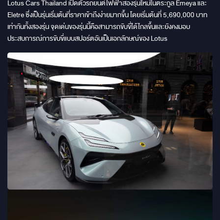
Lotus Cars Thailand เปิดตัวรถยนต์ไฟฟ้าสองรุ่นใหม่ในตระกูล Emeya และ
Eletre ซึ่งเป็นรุ่นเริ่มต้นที่ราคาเข้าถึงง่ายมากขึ้น โดยเริ่มต้นที่ 5,690,000 บาท
เท่ากันทั้งสองรุ่น จุดเด่นของรุ่นนี้คือสามารถขับขี่ได้ไกลขึ้นและยังคงมอบ
ประสบการณ์การขับขี่แบบสปอร์ตอันเป็นเอกลักษณ์ของ Lotus