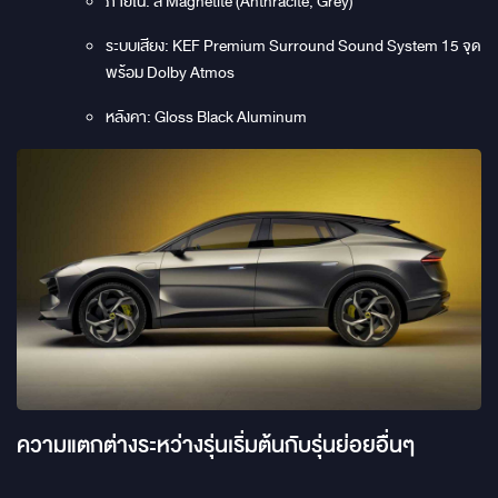
ภายใน: สี Magnetite (Anthracite, Grey)
ระบบเสียง: KEF Premium Surround Sound System 15 จุด
พร้อม Dolby Atmos
หลังคา: Gloss Black Aluminum
ความแตกต่างระหว่างรุ่นเริ่มต้นกับรุ่นย่อยอื่นๆ