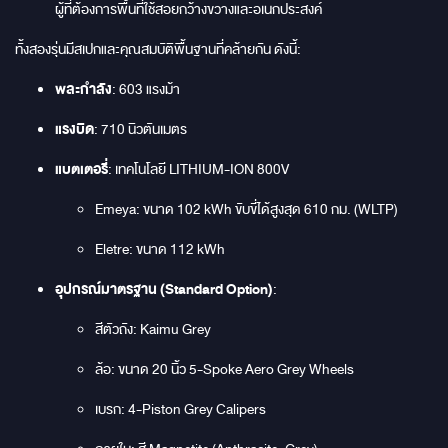
ผู้ที่ต้องการพื้นที่ใช้สอยกว้างขวางและอเนกประสงค์
ทั้งสองรุ่นมีสเปกและคุณสมบัติพื้นฐานที่คล้ายกัน ดังนี้:
พละกำลัง
: 603 แรงม้า
แรงบิด
: 710 นิวตันเมตร
แบตเตอรี่
: เทคโนโลยี LITHIUM-ION 800V
Emeya: ขนาด 102 kWh ขับขี่ได้สูงสุด 610 กม. (WLTP)
Eletre: ขนาด 112 kWh
อุปกรณ์มาตรฐาน (Standard Option)
:
สีตัวถัง: Kaimu Grey
ล้อ: ขนาด 20 นิ้ว 5-Spoke Aero Grey Wheels
เบรก: 4-Piston Grey Calipers