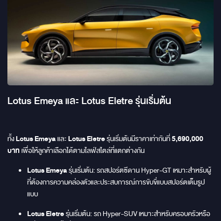
Lotus Emeya และ Lotus Eletre รุ่นเริ่มต้น
ทั้ง
Lotus Emeya
และ
Lotus Eletre
รุ่นเริ่มต้นมีราคาเท่ากันที่
5,690,000
บาท
เพื่อให้ลูกค้าเลือกได้ตามไลฟ์สไตล์ที่แตกต่างกัน
Lotus Emeya
รุ่นเริ่มต้น: รถสปอร์ตซีดาน Hyper-GT เหมาะสำหรับผู้
ที่ต้องการความคล่องตัวและประสบการณ์การขับขี่แบบสปอร์ตเต็มรูป
แบบ
Lotus Eletre
รุ่นเริ่มต้น: รถ Hyper-SUV เหมาะสำหรับครอบครัวหรือ