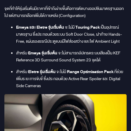
จุดที่ทำให้รุ่นเริ่มต้นมีราคาที่เข้าถึงง่ายขึ้นคือการตัดบางออปชันมาตรฐานออก
ไป แต่สามารถเลือกเพิ่มได้ภายหลัง (Configuration)
Emeya และ Eletre รุ่นเริ่มต้น
จะไม่มี
Touring Pack
เป็นอุปกรณ์
มาตรฐาน ซึ่งประกอบด้วยระบบ Soft Door Close, ฝาท้าย Hands-
Free, แผ่นรองธรณีประตูแบบมีไฟส่องสว่าง และไฟ Ambient Light
สำหรับ
Emeya รุ่นเริ่มต้น
จะไม่สามารถอัปเกรดระบบเสียงเป็น KEF
Reference 3D Surround Sound System 23 จุดได้
สำหรับ
Eletre รุ่นเริ่มต้น
จะไม่มี
Range Optimisation Pack
ที่ช่วย
เพิ่มระยะการขับขี่ ซึ่งประกอบด้วย Active Rear Spoiler และ Digital
Side Cameras