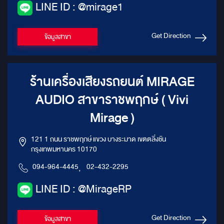
LINE ID : @mirage1
Get Direction
ข้อมูลสาขา
ร้านเครื่องเสียงรถยนต์ MIRAGE
AUDIO สาขาราชพฤกษ์ ( Vivi
Mirage )
121 1 ถนน ราชพฤกษ์ แขวง บางระมาด เขตตลิ่งชัน
กรุงเทพมหานคร 10170
094-964-4445
,
02-432-2295
LINE ID : @MirageRP
Get Direction
ข้อมูลสาขา