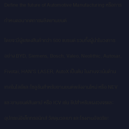
Define the future of Automotive Manufacturing หรือการ
กำหนดอนาคตการผลิตยานยนต์
โดยจะมีผู้แสดงสินค้ากว่า 500 แบรนด์ รวมทั้งผู้นำในวงการ
อย่าง BYD, Siemens, Bosch, Valeo, Neolithic, Autosar,
Fivotai, HAN’S LASER, AutoX เป็นต้น ในงานจะเน้นด้าน
เทคโนโลยีและโซลูชันสำหรับยานยนต์พลังงานใหม่ หรือ NEV
และยานยนต์สันดาป หรือ ICV เช่น ชิปสำหรับแผงวงจรและ
อุปกรณ์อิเล็กทรอนิกส์ วัสดุมวลเบา และโรงงานอัจฉริยะ