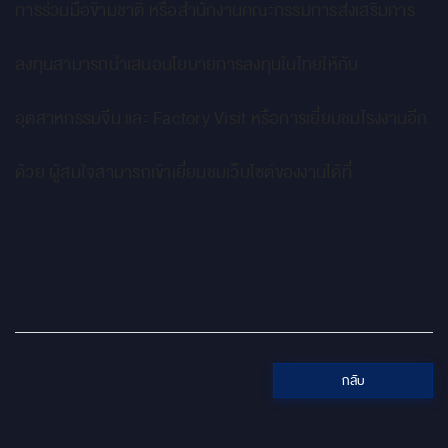
การร่วมมือข้ามชาติ หรือสำนักงานคณะกรรมการส่งเสริมการ
ลงทุนสามารถนำเสนอนโยบายการลงทุนในไทยให้กับ
อุตสาหกรรมจีน และ Factory Visit หรือการเยี่ยมชมโรงงานอีก
ด้วย ผู้สนใจสามารถเข้าเยี่ยมชมเว็บไซต์ของงานได้ที่
กลับ