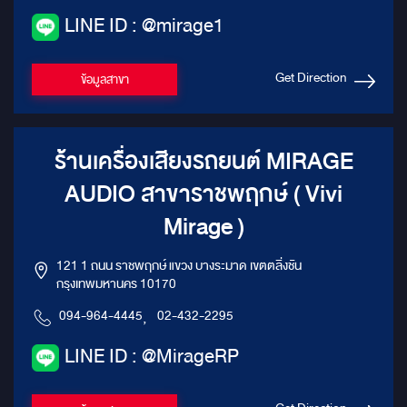
LINE ID : @mirage1
Get Direction
ข้อมูลสาขา
ร้านเครื่องเสียงรถยนต์ MIRAGE
AUDIO สาขาราชพฤกษ์ ( Vivi
Mirage )
121 1 ถนน ราชพฤกษ์ แขวง บางระมาด เขตตลิ่งชัน
กรุงเทพมหานคร 10170
094-964-4445
,
02-432-2295
LINE ID : @MirageRP