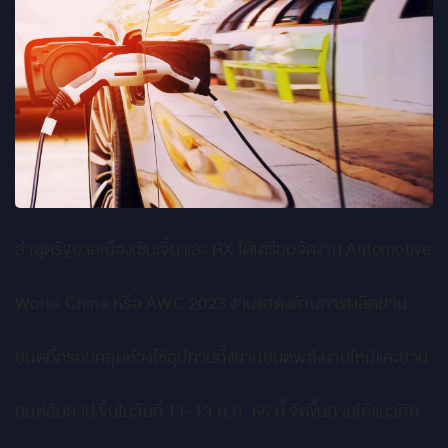
ล่าสุดรัฐบาลเมืองเซินเจิ้น และ RX ได้เตรียมจัดงาน Automotive
World China หรือ AWC 2023 งานแสดงด้านการผลิตยาน
ยนต์ที่ครอบคลุมห่วงโซ่อุปทานทั้งยานยนต์พลังงานใหม่และยาน
ยนต์สันดาป ขึ้นในวันที่ 11-13 ต.ค. 66 นี้ จัดขึ้นภายใต้แนวคิด