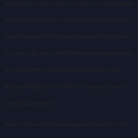
ส่วนผู้ร่วมงานชาวไทยจะพบว่า งาน AWC 2023 มุ่งที่จะส่งเสริม
การเจรจาและการร่วมมือระหว่างนักอุตสาหกรรมไทยและจีน จะ
เป็นเวทีทางธุรกิจที่จะทำให้ผู้ร่วมงานได้พบสินค้าจากผู้ผลิตชิ้น
ส่วน Tier 1 หรือ Tier 2 เพื่อทำให้ซัพพลายเชนของตนแข็งแกร่ง
ขึ้น พร้อมมองหาโอกาสการร่วมมือกัน โดยภายในงานจะมี
กิจกรรมสำหรับผู้ร่วมงานชาวไทยอย่าง Thailand Country
Day หรือวันประเทศไทย
โดยสมาคมไทยจะได้นำเสนอภาพรวมตลาดไทยเพื่อโอกาสใน