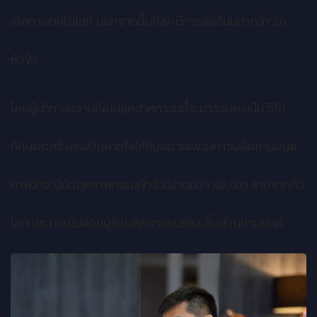
เลิศทางเทคโนโลยี นอกจากนั้นยังจะมีการจัดสัมมนากว่า 20
หัวข้อ
โดยผู้นำทางความคิดในอุตสาหกรรมที่จะมาร่วมแบ่งปันวิสัย
ทัศน์และสร้างแรงบันดาลใจให้กับอนาคตของการผลิตยานยนต์
คาดว่าจะมีนักอุตสาหกรรมเข้าร่วมงานกว่า 30,000 รายจากทั่ว
โลก ประกอบไปด้วยผู้รับผลิตยานยนต์และชิ้นส่วนยานยนต์