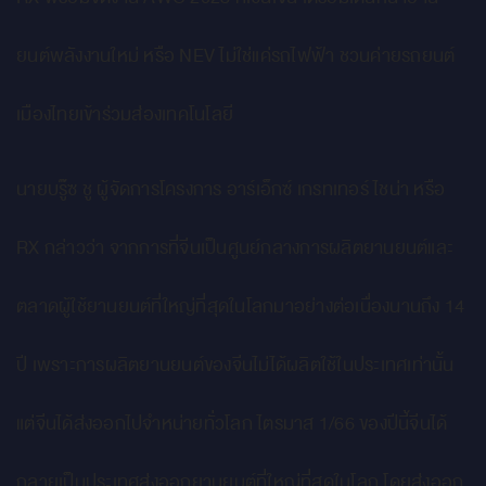
ยนต์พลังงานใหม่ หรือ NEV ไม่ใช่แค่รถไฟฟ้า ชวนค่ายรถยนต์
เมืองไทยเข้าร่วมส่องเทคโนโลยี
นายบรู๊ซ ชู ผู้จัดการโครงการ อาร์เอ็กซ์ เกรทเทอร์ ไชน่า หรือ
RX กล่าวว่า จากการที่จีนเป็นศูนย์กลางการผลิตยานยนต์และ
ตลาดผู้ใช้ยานยนต์ที่ใหญ่ที่สุดในโลกมาอย่างต่อเนื่องนานถึง 14
ปี เพราะการผลิตยานยนต์ของจีนไม่ได้ผลิตใช้ในประเทศเท่านั้น
แต่จีนได้ส่งออกไปจำหน่ายทั่วโลก ไตรมาส 1/66 ของปีนี้จีนได้
กลายเป็นประเทศส่งออกยานยนต์ที่ใหญ่ที่สุดในโลก โดยส่งออก