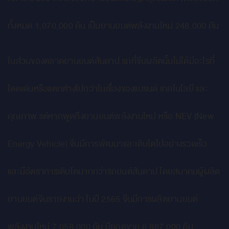
ทั้งหมด 1,070,000 คัน เป็นยานยนต์พลังงานใหม่ 248,000 คัน
ในส่วนของตลาดยานยนต์สันดาป รถที่จีนผลิตนั้นไม่ได้มีอะไรที่
โดดเด่นหรือแตกต่างไปกว่าในเรื่องของแบรนด์ เทคโนโลยี และ
คุณภาพ แต่หากพูดถึงยานยนต์พลังงานใหม่ หรือ NEV (New
Energy Vehicle) จีนมีการพัฒนาและเติบโตไปอย่างรวดเร็ว
และมีอัตราการเติบโตมากกว่ารถยนต์สันดาป โดยสมาคมผู้ผลิต
ยานยนต์จีนรายงานว่า ในปี 2565 จีนมีการผลิตยานยนต์
พลังงานใหม่ 7,058,000 คัน มียอดขาย 6,887,000 คัน