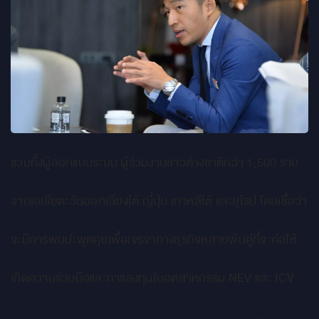
รวมทั้งผู้ออกแบบระบบ ผู้ร่วมงานชาวต่างชาติกว่า 1,500 ราย
จากเอเชียตะวันออกเฉียงใต้ ญี่ปุ่น เกาหลีใต้ และยุโรป โดยเชื่อว่า
จะมีการพบปะพูดคุยเพื่อเจรจาทางธุรกิจหลายพันคู่ที่จะก่อให้
เกิดความร่วมมือและการลงทุนในอตสาหกรรม NEV และ ICV