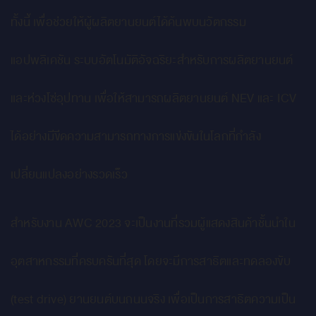
ทั้งนี้ เพื่อช่วยให้ผู้ผลิตยานยนต์ได้ค้นพบนวัตกรรม
แอปพลิเคชัน ระบบอัตโนมัติอัจฉริยะสำหรับการผลิตยานยนต์
และห่วงโซ่อุปทาน เพื่อให้สามารถผลิตยานยนต์ NEV และ ICV
ได้อย่างมีขีดความสามารถทางการแข่งขันในโลกที่กำลัง
เปลี่ยนแปลงอย่างรวดเร็ว
สำหรับงาน AWC 2023 จะเป็นงานที่รวมผู้แสดงสินค้าชั้นนำใน
อุตสาหกรรมที่ครบครันที่สุด โดยจะมีการสาธิตและทดลองขับ
(test drive) ยานยนต์บนถนนจริง เพื่อเป็นการสาธิตความเป็น