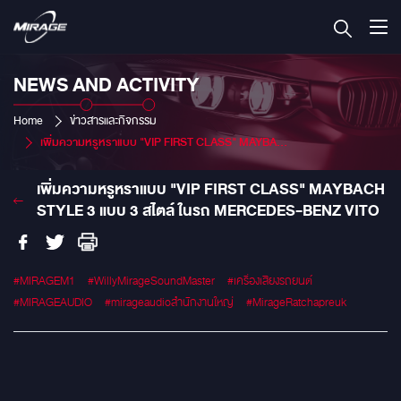
NEWS AND ACTIVITY
Home
ข่าวสารและกิจกรรม
เพิ่มความหรูหราแบบ "VIP FIRST CLASS" MAYBACH STYLE 3 แบบ 3 สไตล์ ในรถ MERCEDES-BENZ VITO
เพิ่มความหรูหราแบบ "VIP FIRST CLASS" MAYBACH
STYLE 3 แบบ 3 สไตล์ ในรถ MERCEDES-BENZ VITO
#MIRAGEM1
#WillyMirageSoundMaster
#เครื่องเสียงรถยนต์
#MIRAGEAUDIO
#mirageaudioสำนักงานใหญ่
#MirageRatchapreuk