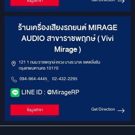
ข้อมูลสาขา
ร้านเครื่องเสียงรถยนต์ MIRAGE
AUDIO สาขาราชพฤกษ์ ( Vivi
Mirage )
121 1 ถนน ราชพฤกษ์ แขวง บางระมาด เขตตลิ่งชัน
กรุงเทพมหานคร 10170
094-964-4445
,
02-432-2295
LINE ID : @MirageRP
Get Direction
ข้อมูลสาขา