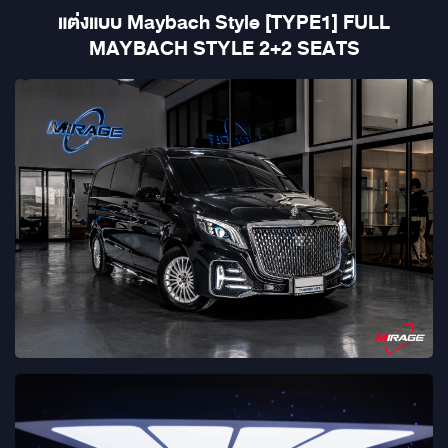
แต่งแบบ Maybach Style [TYPE1] FULL
MAYBACH STYLE 2+2 SEATS