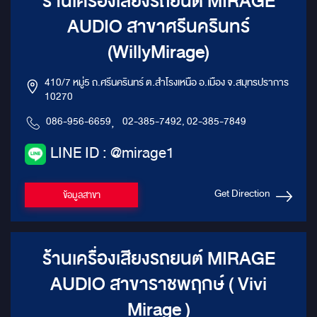
ร้านเครื่องเสียงรถยนต์ MIRAGE
AUDIO สาขาศรีนครินทร์
(WillyMirage)
410/7 หมู่5 ถ.ศรีนครินทร์ ต.สำโรงเหนือ อ.เมือง จ.สมุทรปราการ
10270
086-956-6659
,
02-385-7492, 02-385-7849
LINE ID : @mirage1
Get Direction
ข้อมูลสาขา
ร้านเครื่องเสียงรถยนต์ MIRAGE
AUDIO สาขาราชพฤกษ์ ( Vivi
Mirage )