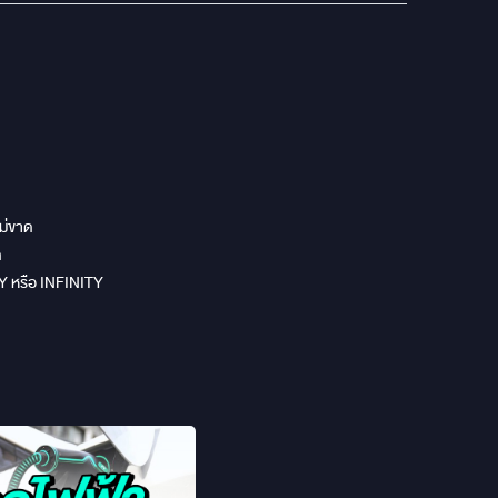
ม่ขาด
ด
 หรือ INFINITY