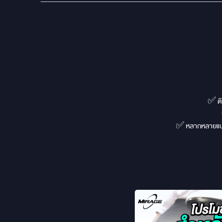
✅ ติ
✅ หลากหลายแบร