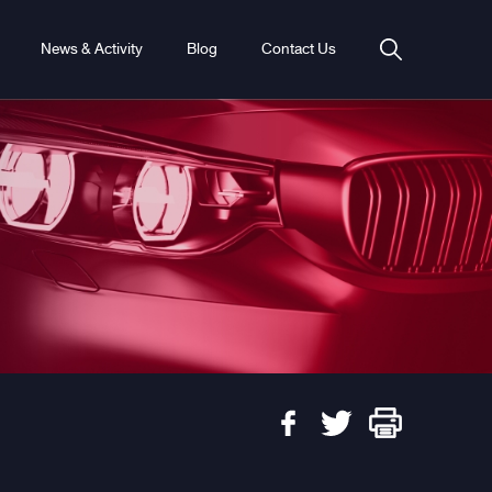
News & Activity
Blog
Contact Us