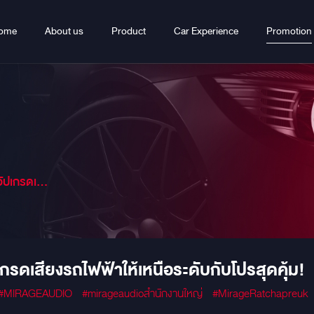
ome
About us
Product
Car Experience
Promotion
กับโปรสุดคุ้ม!
ดเสียงรถไฟฟ้าให้เหนือระดับกับโปรสุดคุ้ม!
#MIRAGEAUDIO
#mirageaudioสำนักงานใหญ่
#MirageRatchapreuk