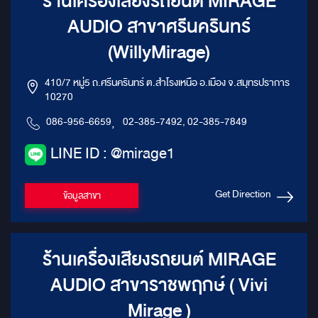
ร้านเครื่องเสียงรถยนต์ MIRAGE
AUDIO สาขาศรีนครินทร์
(WillyMirage)
410/7 หมู่5 ถ.ศรีนครินทร์ ต.สำโรงเหนือ อ.เมือง จ.สมุทรปราการ
10270
086-956-6659
,
02-385-7492, 02-385-7849
LINE ID : @mirage1
Get Direction
ข้อมูลสาขา
ร้านเครื่องเสียงรถยนต์ MIRAGE
AUDIO สาขาราชพฤกษ์ ( Vivi
Mirage )