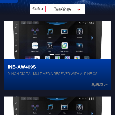
จัดเรียง
โพสต์ล่าสุด
INE-AW409S
9 INCH DIGITAL MULTIMEDIA RECEIVER WITH ALPINE OS
9,900 .-