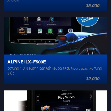
Android
35,000 .-
ALPINE ILX-F509E
จอขนาด 1 DIN อันชาญฉลาดสำหรับจอแสดงผลแบบ capacitive ขนาด
9 นิ้ว
32,000 .-