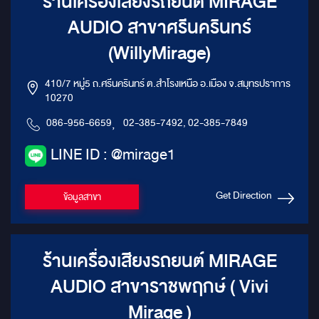
ร้านเครื่องเสียงรถยนต์ MIRAGE
AUDIO สาขาศรีนครินทร์
(WillyMirage)
410/7 หมู่5 ถ.ศรีนครินทร์ ต.สำโรงเหนือ อ.เมือง จ.สมุทรปราการ
10270
086-956-6659
,
02-385-7492, 02-385-7849
LINE ID : @mirage1
Get Direction
ข้อมูลสาขา
ร้านเครื่องเสียงรถยนต์ MIRAGE
AUDIO สาขาราชพฤกษ์ ( Vivi
Mirage )