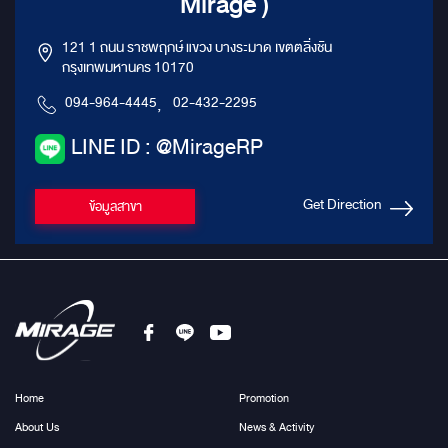
Mirage )
121 1 ถนน ราชพฤกษ์ แขวง บางระมาด เขตตลิ่งชัน
กรุงเทพมหานคร 10170
094-964-4445
,
02-432-2295
LINE ID : @MirageRP
Get Direction
ข้อมูลสาขา
Home
Promotion
About Us
News & Activity