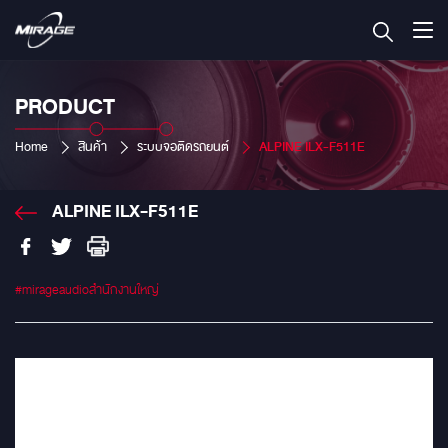
PRODUCT
Home
สินค้า
ระบบจอติดรถยนต์
ALPINE ILX-F511E
ALPINE ILX-F511E
#mirageaudioสำนักงานใหญ่