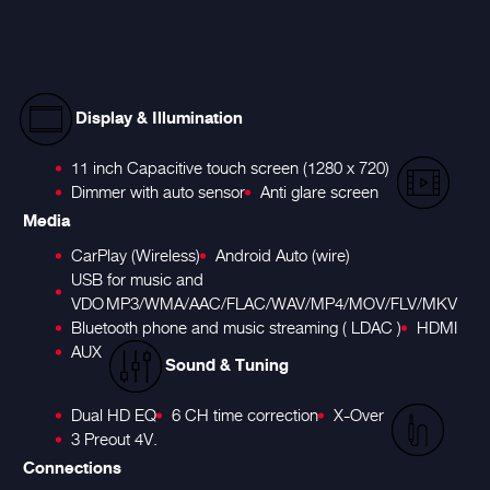
Display & Illumination
11 inch Capacitive touch screen (1280 x 720)
Dimmer with auto sensor
Anti glare screen
Media
CarPlay (Wireless)
Android Auto (wire)
USB for music and
VDO
MP3/WMA/AAC/FLAC/WAV/MP4/MOV/FLV/MKV
Bluetooth phone and music streaming ( LDAC )
HDMI
AUX
Sound & Tuning
Dual HD EQ
6 CH time correction
X-Over
3 Preout 4V.
Connections