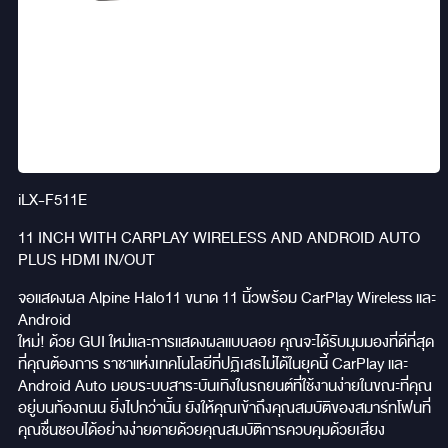
iLX-F511E
11 INCH WITH CARPLAY WIRELESS AND ANDROID AUTO
PLUS HDMI IN/OUT
จอแสดงผล Alpine Halo11 ขนาด 11 นิ้วพร้อม CarPlay Wireless และ
Android
ใหม่! ด้วย GUI ใหม่และการแสดงผลแบบลอย คุณจะได้รับมุมมองที่ดีที่สุด
ที่คุณต้องการ ราชาแห่งเทคโนโลยีที่ปฏิเสธไม่ได้ในยุคนี้ CarPlay และ
Android Auto มอบระบบสาระบันเทิงในรถยนต์ที่ใช้งานง่ายในขณะที่คุณ
อยู่บนท้องถนน ยิ่งไปกว่านั้น ยังให้คุณเข้าถึงคุณสมบัติของสมาร์ทโฟนที่
คุณชื่นชอบได้อย่างง่ายดายด้วยคุณสมบัติการควบคุมด้วยเสียง