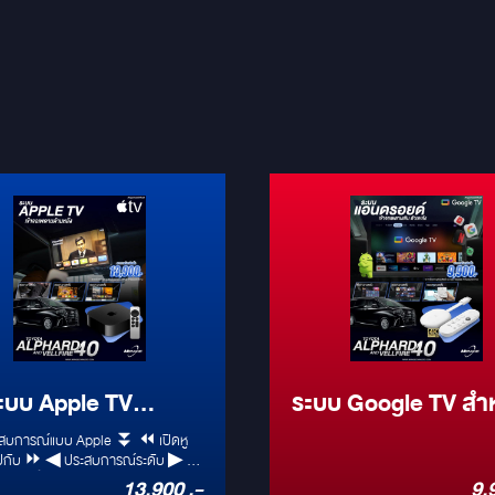
ะบบ Apple TV
ระบบ Google TV สำ
ับรถ Alphard 40
รถ Alphard 40
การณ์แบบ Apple ⏬ ⏪ เปิดหู
ระสบการณ์ระดับ ▶ ❇
ยนตร์ ❇
13,900 .-
9,