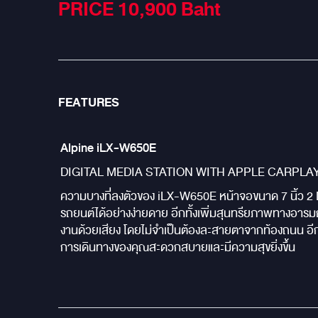
PRICE 10,900
Baht
FEATURES
Alpine iLX-W650E
DIGITAL MEDIA STATION WITH APPLE CARPLA
ความบางที่ลงตัวของ iLX-W650E หน้าจอขนาด 7 นิ้ว 2 DI
รถยนต์ได้อย่างง่ายดาย อีกทั้งเพิ่มสุนทรียภาพทางอาร
งานด้วยเสียง โดยไม่จำเป็นต้องละสายตาจากท้องถนน อีกท
การเดินทางของคุณสะดวกสบายและมีความสุขยิ่งขึ้น