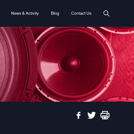
News & Activity
Blog
Contact Us