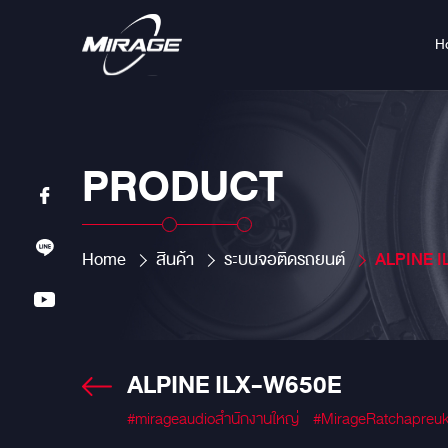
H
PRODUCT
Home
สินค้า
ระบบจอติดรถยนต์
ALPINE 
ALPINE ILX-W650E
#mirageaudioสำนักงานใหญ่
#MirageRatchapreu