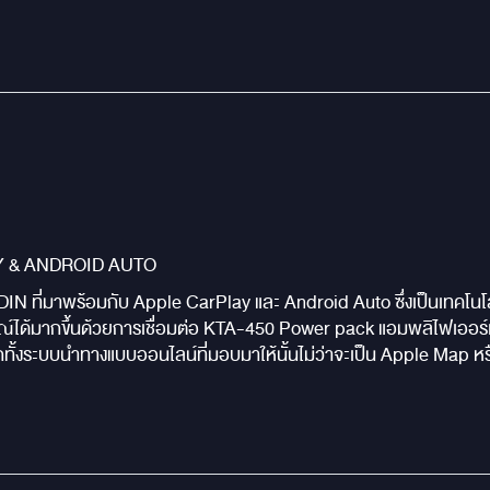
Y & ANDROID AUTO
N ที่มาพร้อมกับ Apple CarPlay และ Android Auto ซึ่งเป็นเทคโนโลย
มณ์ได้มากขึ้นด้วยการเชื่อมต่อ KTA-450 Power pack แอมพลิไฟเออร์เ
ั้งระบบนำทางแบบออนไลน์ที่มอบมาให้นั้นไม่ว่าจะเป็น Apple Map หร