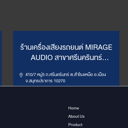
ร้านเครื่องเสียงรถยนต์ MIRAGE
AUDIO สาขาศรีนครินทร์
(WillyMirage)
410/7 หมู่5 ถ.ศรีนครินทร์ ต.สำโรงเหนือ อ.เมือง
จ.สมุทรปราการ 10270
,
086-956-6659
02-385-7492, 02-385-7849
LINE ID : @mirage1
Home
About Us
Get Direction
ข้อมูลสาขา
Product