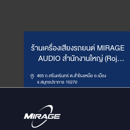
ร้านเครื่องเสียงรถยนต์ MIRAGE
AUDIO สำนักงานใหญ่ (Roj
Mirage)
465 ถ.ศรีนครินทร์ ต.สำโรงเหนือ อ.เมือง
จ.สมุทรปราการ 10270
,
085-417-4444, 086-624-9514
02-383-4555
LINE ID : @mirageaudio
Get Direction
ข้อมูลสาขา