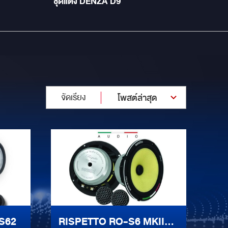
ชุดแต่ง DENZA D9
จัดเรียง
โพสต์ล่าสุด
S62
RISPETTO RO-S6 MKII