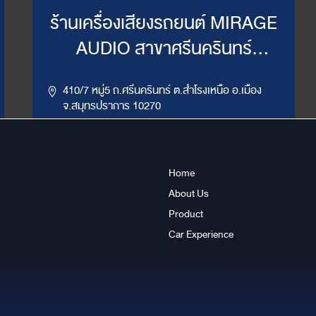
ร้านเครื่องเสียงรถยนต์ MIRAGE
AUDIO สาขาศรีนครินทร์
(WillyMirage)
410/7 หมู่5 ถ.ศรีนครินทร์ ต.สำโรงเหนือ อ.เมือง
จ.สมุทรปราการ 10270
,
086-956-6659
02-385-7492, 02-385-7849
LINE ID : @mirage1
Home
About Us
Get Direction
ข้อมูลสาขา
Product
Car Experience