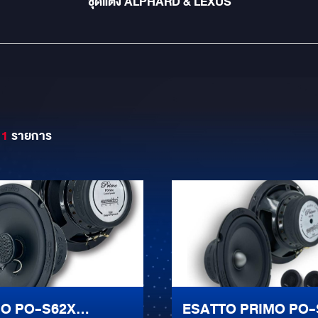
ชุดแต่ง ALPHARD & LEXUS
11
รายการ
O PO-S62X
ESATTO PRIMO PO-