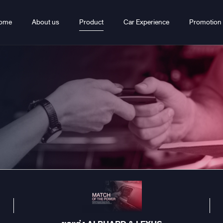
ome
About us
Product
Car Experience
Promotion