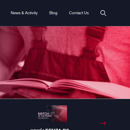
News & Activity
Blog
Contact Us