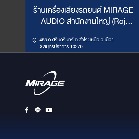
ร้านเครื่องเสียงรถยนต์ MIRAGE
AUDIO สำนักงานใหญ่ (Roj
Mirage)
465 ถ.ศรีนครินทร์ ต.สำโรงเหนือ อ.เมือง
จ.สมุทรปราการ 10270
,
085-417-4444, 086-624-9514
02-383-4555
LINE ID : @mirageaudio
Get Direction
ข้อมูลสาขา