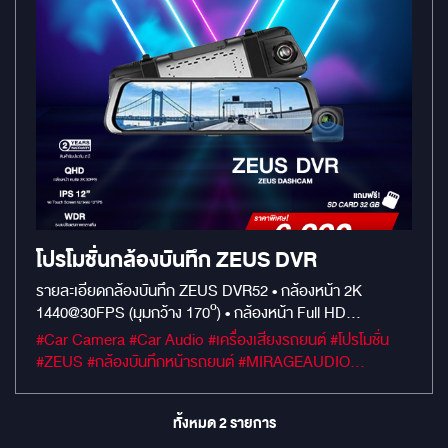
โปรโมชั่นกล้องบันทึก ZEUS DVR
รายละเอียดกล้องบันทึก ZEUS DVR52 • กล้องหน้า 2K
1440@30FPS (มุมกว้าง 170º) • กล้องหน้า Full HD
1080@30FPS (มุมกว้าง 150º)
#Car Camera #Car Audio #เครื่องเสียงรถยนต์ #โปรโมชั่น
#ZEUS #กล้องบันทึกหน้ารถยนต์ #MIRAGEAUDIO
#mirageaudioสำนักงานใหญ่
ทั้งหมด
2
รายการ