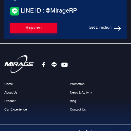
LINE ID : @MirageRP
Get Direction
ข้อมูลสาขา
Home
Promotion
About Us
News & Activity
Product
Blog
Car Experience
Contact Us