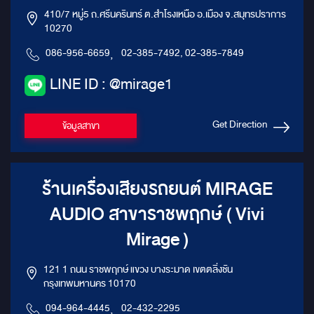
410/7 หมู่5 ถ.ศรีนครินทร์ ต.สำโรงเหนือ อ.เมือง จ.สมุทรปราการ
10270
086-956-6659
,
02-385-7492, 02-385-7849
LINE ID : @mirage1
Get Direction
ข้อมูลสาขา
ร้านเครื่องเสียงรถยนต์ MIRAGE
AUDIO สาขาราชพฤกษ์ ( Vivi
Mirage )
121 1 ถนน ราชพฤกษ์ แขวง บางระมาด เขตตลิ่งชัน
กรุงเทพมหานคร 10170
094-964-4445
,
02-432-2295