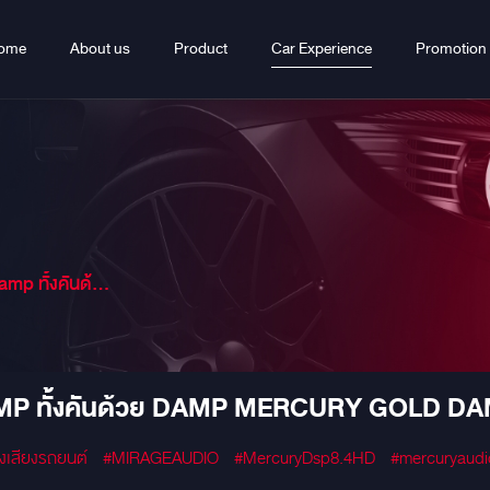
ome
About us
Product
Car Experience
Promotion
ูงจากรัสเซีย เก็บเสียงได้ดีเยี่ยม
P ทั้งคันด้วย DAMP MERCURY GOLD DAM
องเสียงรถยนต์
#MIRAGEAUDIO
#MercuryDsp8.4HD
#mercuryaudi