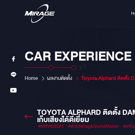
H
CAR EXPERIENCE
Home
ผลงานติดตั้ง
Toyota Alphard ติดตั้ง Damp ทั้งคันด้วย Damp Mercury Gold Damp คุณภาพส
TOYOTA ALPHARD ติดตั้ง DAM
เก็บเสียงได้ดีเยี่ยม
#MIRAGEM1
#WillyMirageSoundMaster
#เครื่