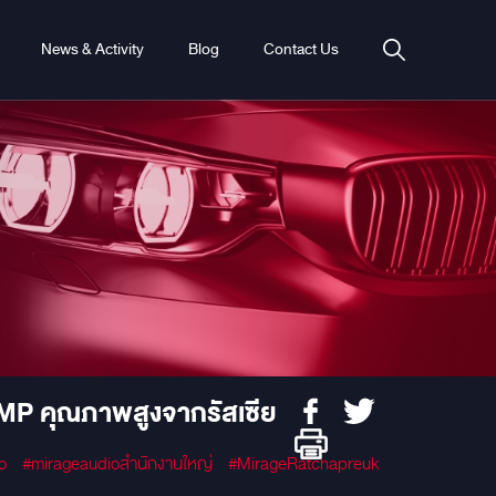
News & Activity
Blog
Contact Us
P คุณภาพสูงจากรัสเซีย
o
#mirageaudioสำนักงานใหญ่
#MirageRatchapreuk