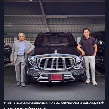
สัมผัสประสบการณ์การเดินทางอันเหนือระดับ ที่ผสานความสะดวกสบายสูงสุดเข้า