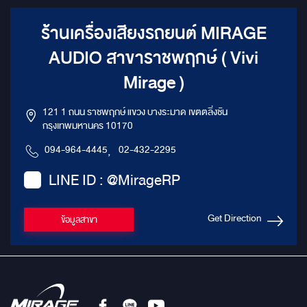
ร้านเครื่องเสียงรถยนต์ MIRAGE
AUDIO สาขาราชพฤกษ์ ( Vivi
Mirage )
121 1 ถนน ราชพฤกษ์ แขวง บางระมาด เขตตลิ่งชัน
กรุงเทพมหานคร 10170
094-964-4445
,
02-432-2295
LINE ID : @MirageRP
Get Direction
ข้อมูลสาขา