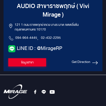
AUDIO สาขาราชพฤกษ์ ( Vivi
Mirage )
121 1 ถนน ราชพฤกษ์ แขวง บางระมาด เขตตลิ่งชัน
กรุงเทพมหานคร 10170
094-964-4445
,
02-432-2295
LINE ID : @MirageRP
Get Direction
ข้อมูลสาขา