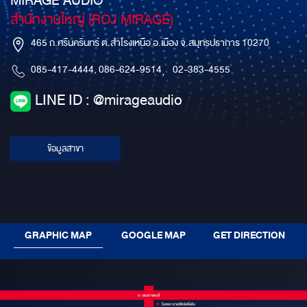
MIRAGE AUDIO
สำนักงานใหญ่ (ROJ MIRAGE)
465 ถ.ศรีนครินทร์ ต.สำโรงเหนือ อ.เมือง จ.สมุทรปราการ 10270
085-417-4444, 086-624-9514
,
02-383-4555
LINE ID : @mirageaudio
ข้อมูลสาขา
GRAPHIC MAP
GOOGLE MAP
GET DIRECTION