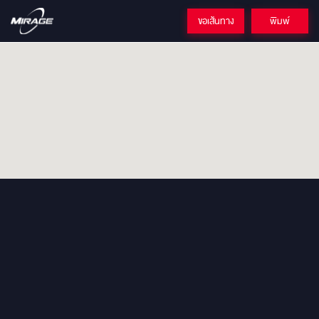
ขอเส้นทาง
พิมพ์